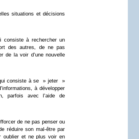
les situations et décisions
ui consiste à rechercher un
fort des autres, de ne pas
er de la voir d’une nouvelle
qui consiste à se » jeter »
d’informations, à développer
n, parfois avec l’aide de
efforcer de ne pas penser ou
 de réduire son mal-être par
 oublier et ne plus voir en