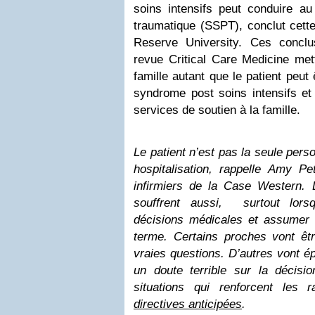
soins intensifs peut conduire a
traumatique (SSPT), conclut cett
Reserve University. Ces conclu
revue Critical Care Medicine mett
famille autant que le patient peut
syndrome post soins intensifs et 
services de soutien à la famille.
Le patient n’est pas la seule per
hospitalisation, rappelle Amy Pe
infirmiers de la Case Western.
souffrent aussi, surtout lorsq
décisions médicales et assumer
terme. Certains proches vont êtr
vraies questions. D’autres vont ép
un doute terrible sur la décisi
situations qui renforcent les
directives anticipées
.