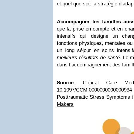
et quel que soit la stratégie d’ada
Accompagner les familles auss
que la prise en compte et en cha
intensifs qui désigne un chan
fonctions physiques, mentales ou
un long séjour en soins intensif
meilleurs résultats de santé.
Le mê
dans l’accompagnement des famill
Source:
Critical Care Med
10.1097/CCM.00000000000009
Posttraumatic Stress Symptoms i
Makers