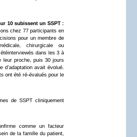
sur 10 subissent un SSPT :
ions chez 77 participants en
décisions pour un membre de
édicale, chirurgicale ou
 étéinterviewés dans les 3 à
de leur proche, puis 30 jours
ie d’adaptation avait évolué.
ts ont été ré-évalués pour le
mes de SSPT cliniquement
onfirme comme un facteur
in de la famille du patient,