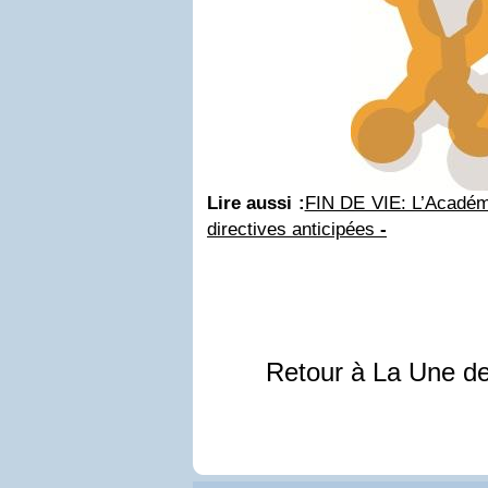
Lire aussi :
FIN DE VIE: L’Académi
directives anticipées
-
Retour à La Une d