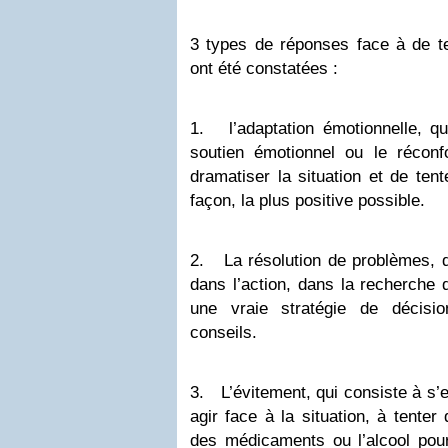
3 types de réponses face à de tel
ont été constatées :
1.
l’adaptation émotionnelle, q
soutien émotionnel ou le récon
dramatiser la situation et de tent
façon, la plus positive possible.
2.
La résolution de problèmes, 
dans l’action, dans la recherche 
une vraie stratégie de décisio
conseils.
3.
L’évitement, qui consiste à s’
agir face à la situation, à tenter
des médicaments ou l’alcool pour