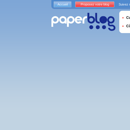
Accueil
Proposez votre blog
Suivez 
Cu
C