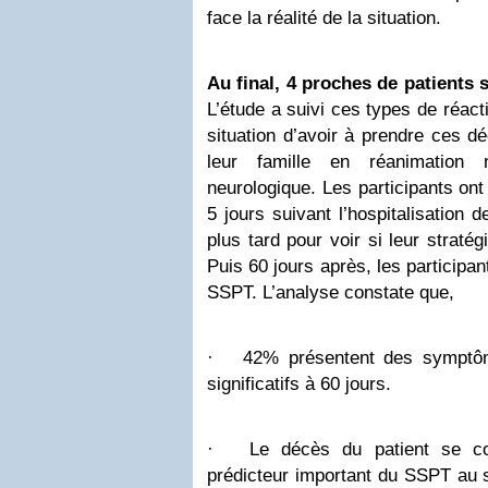
face la réalité de la situation.
Au final, 4 proches de patients 
L’étude a suivi ces types de réact
situation d’avoir à prendre ces 
leur famille en réanimation m
neurologique. Les participants ont
5 jours suivant l’hospitalisation 
plus tard pour voir si leur stratég
Puis 60 jours après, les participan
SSPT. L’analyse constate que,
·
42% présentent des symptô
significatifs à 60 jours.
·
Le décès du patient se c
prédicteur important du SSPT au se