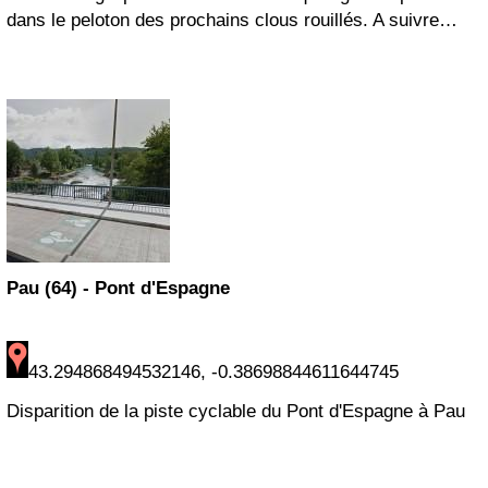
dans le peloton des prochains clous rouillés. A suivre…
Pau (64) - Pont d'Espagne
43.294868494532146, -0.38698844611644745
Disparition de la piste cyclable du Pont d'Espagne à Pau