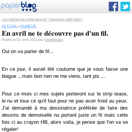
Les articles de votre blog ici ? Inscrivez votre blog !
ACCUEIL
›
HUMEUR
En avril ne te découvre pas d'un fil.
Publié le 01 avril 2011 par
Ursulamars
Oui on va parler de fil...
En ce jour, il aurait été coutume que je vous fasse une
blague ...mais bon rien ne me viens, tant pis ...
Pour ce mois ci mes sujets porteront sur le strip tease,
le nu et tous ce qu'il faut pour ne pas avoir froid au yeux.
J'ai demandé à ma dessinatrice préférée de faire des
dessins de demoiselle nu portant juste un fil mais cette
fois ci au crayon HB, alors voila, je pense que l'on va se
régaler!