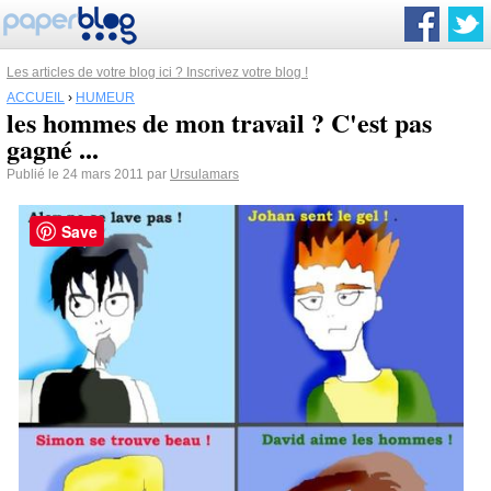
Les articles de votre blog ici ? Inscrivez votre blog !
ACCUEIL
›
HUMEUR
les hommes de mon travail ? C'est pas
gagné ...
Publié le 24 mars 2011 par
Ursulamars
Save