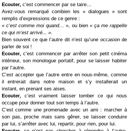
Ecouter,
c’est commencer par se taire…
Avez-vous remarqué combien les « dialogues » sont
remplis d’expressions de ce genre :
« c’est comme moi quand… »
, ou bien
« ça me rappelle
ce qui m’est arrivé... »
.
Bien souvent ce que l’autre dit n’est qu’une occasion de
parler de soi !
Ecouter,
c’est commencer par arrêter son petit cinéma
intérieur, son monologue portatif, pour se laisser habiter
par l’autre.
C’est accepter que l’autre entre en nous-même, comme
il entrerait dans notre maison et s’y installerait un
instant, en prenant ses aises.
Ecouter,
c’est vraiment laisser tomber ce qui nous
occupe pour donner tout son temps à l’autre.
C’est comme une promenade avec un ami : marcher à
son pas, proche mais sans gêner, se laisser conduire
par lui, s’arrêter avec lui, repartir, pour rien, pour lui.
Ecouter,
ce n’est pas chercher à répondre à l’autre,