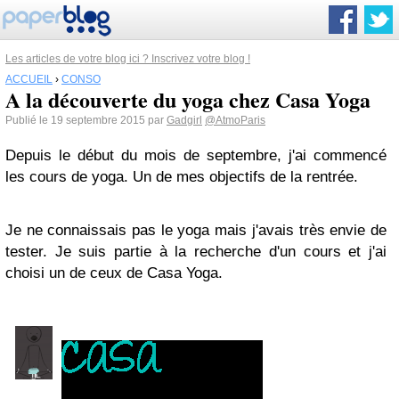
Les articles de votre blog ici ? Inscrivez votre blog !
ACCUEIL
›
CONSO
A la découverte du yoga chez Casa Yoga
Publié le 19 septembre 2015 par
Gadgirl
@AtmoParis
Depuis le début du mois de septembre, j'ai commencé
les cours de yoga. Un de mes objectifs de la rentrée.
Je ne connaissais pas le yoga mais j'avais très envie de
tester. Je suis partie à la recherche d'un cours et j'ai
choisi un de ceux de Casa Yoga.