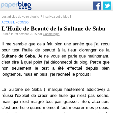
Les articles de votre blog ici ? Inscrivez votre blog !
ACCUEIL
›
CONSO
L'Huile de Beauté de la Sultane de Saba
Publié le 29 octobre 2015 par
Cosmetogirl
Il me semble que cela fait bien une année que j'ai reçu
pour test l'huile de beauté à la fleur d'oranger de la
Sultane de
Saba
. Je ne vous en parle que maintenant,
c'est dire à quel point j'ai déconnecté du blog. Parce que
non seulement le test a été effectué depuis bien
longtemps, mais en plus, j'ai racheté le produit !
La Sultane de Saba ( marque hautement addictive) a
réussi l'exploit de créer une huile qui n'est pas sèche,
mais qui n'est malgré tout pas grasse . Bon, attention,
c'est une huile quand même, il faut mesurer mes propos,