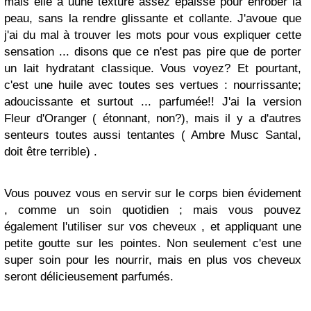
mais elle a uune texture assez épaisse pour enrober la
peau, sans la rendre glissante et collante. J'avoue que
j'ai du mal à trouver les mots pour vous expliquer cette
sensation ... disons que ce n'est pas pire que de porter
un lait hydratant classique. Vous voyez? Et pourtant,
c'est une huile avec toutes ses vertues : nourrissante;
adoucissante et surtout ... parfumée!! J'ai la version
Fleur d'Oranger ( étonnant, non?), mais il y a d'autres
senteurs toutes aussi tentantes ( Ambre Musc Santal,
doit être terrible) .
Vous pouvez vous en servir sur le corps bien évidement
, comme un soin quotidien ; mais vous pouvez
également l'utiliser sur vos cheveux , et appliquant une
petite goutte sur les pointes. Non seulement c'est une
super soin pour les nourrir, mais en plus vos cheveux
seront délicieusement parfumés.