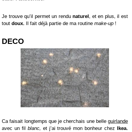
Je trouve qu’il permet un rendu
naturel
, et en plus, il est
tout
doux.
Il fait déjà partie de ma routine
make-up
!
DECO
Ca faisait longtemps que je cherchais une belle
guirlande
avec un fil
blanc,
et j’ai trouvé mon bonheur chez
Ikea.