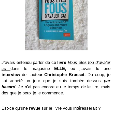
J’avais entendu parler de ce
livre
Vous êtes fou d’avaler
ça
dans le magasine
ELLE,
où j’avais lu une
interview
de l’auteur
Christophe Brusset.
Du coup, je
l’ai acheté un jour que je suis tombée dessus
par
hasard
.
Je n’ai pas encore eu le temps de le lire, mais
dès que je peux je le commence.
Est-ce qu’une
revue
sur le livre vous intéresserait ?