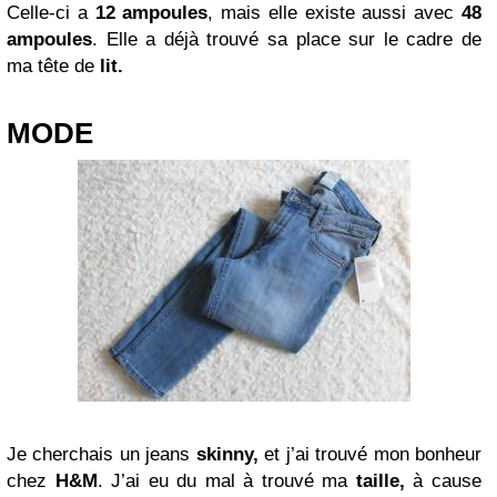
Celle-ci a
12 ampoules
, mais elle existe aussi avec
48
ampoules
. Elle a déjà trouvé sa place sur le cadre de
ma tête de
lit.
MODE
Je cherchais un jeans
skinny,
et j’ai trouvé mon bonheur
chez
H&M
. J’ai eu du mal à trouvé ma
taille,
à cause