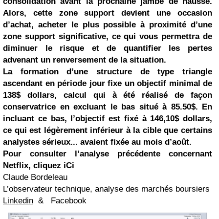
consolidation avant la prochaine jambe de hausse.
Alors, cette zone support devient une occasion
d’achat, acheter le plus possible à proximité d’une
zone support significative, ce qui vous permettra de
diminuer le risque et de quantifier les pertes
advenant un renversement de la situation.
La formation d’une
structure de type triangle
ascendant en période jour fixe un objectif minimal de
138$ dollars
, calcul qui à été réalisé de façon
conservatrice en excluant le bas situé à 85.50$. En
incluant ce bas, l’objectif est fixé à 146,10$ dollars,
ce qui est légèrement inférieur à la cible que certains
analystes sérieux... avaient fixée au mois d’août.
Pour consulter l’analyse précédente concernant
Netflix, cliquez
iCi
Claude Bordeleau
L’observateur technique, analyse des marchés boursiers
Linkedin
&
Facebook