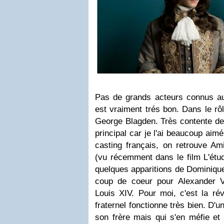
Pas de grands acteurs connus au
est vraiment trés bon. Dans le rô
George Blagden. Très contente de 
principal car je l'ai beaucoup aim
casting français, on retrouve A
(vu récemment dans le film L'étud
quelques apparitions de Dominique
coup de coeur pour Alexander V
Louis XIV. Pour moi, c'est la rév
fraternel fonctionne très bien. D'
son frère mais qui s'en méfie et 