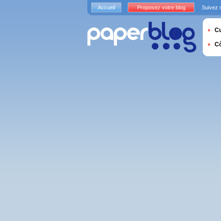
Accueil
Proposez votre blog
Suivez 
Cu
C