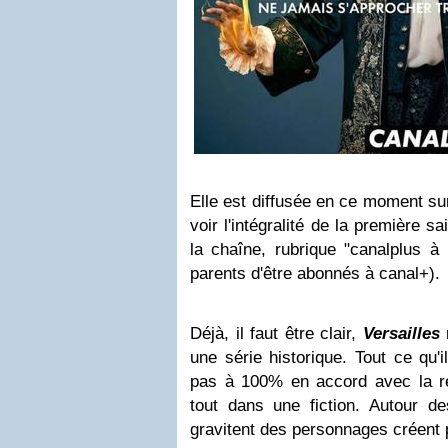
Elle est diffusée en ce moment sur 
voir l'intégralité de la première s
la chaîne, rubrique "canalplus 
parents d'être abonnés à canal+).
Déjà, il faut être clair,
Versailles
n
une série historique. Tout ce qu'i
pas à 100% en accord avec la r
tout dans une fiction. Autour de
gravitent des personnages créent 