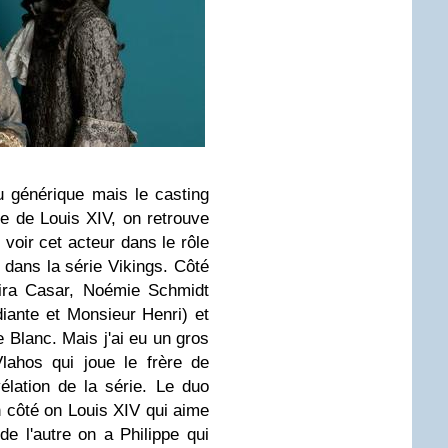
 générique mais le casting
le de Louis XIV, on retrouve
voir cet acteur dans le rôle
é dans la série Vikings. Côté
mira Casar, Noémie Schmidt
iante et Monsieur Henri) et
 Blanc. Mais j'ai eu un gros
lahos qui joue le frère de
élation de la série. Le duo
un côté on Louis XIV qui aime
de l'autre on a Philippe qui