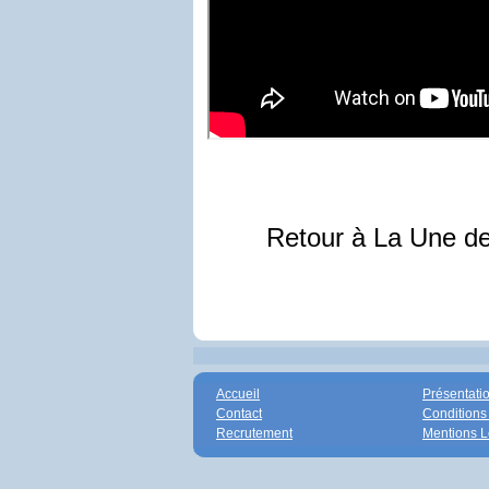
Retour à La Une d
Accueil
Présentati
Contact
Conditions
Recrutement
Mentions L