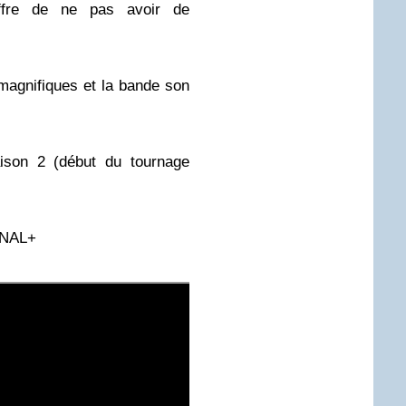
ffre de ne pas avoir de
magnifiques et la bande son
aison 2 (début du tournage
ANAL+