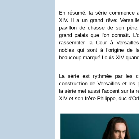
En résumé, la série commence a
XIV. Il a un grand rêve: Versaille
pavillon de chasse de son père,
grand palais que l'on connaît. L'
rassembler la Cour à Versaille
nobles qui sont à l'origine de l
beaucoup marqué Louis XIV quand i
La série est rythmée par les 
construction de Versailles et le
la série met aussi l'accent sur la 
XIV et son frère Philippe, duc d'Or