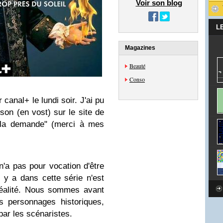
Voir son blog
L
Magazines
Beauté
Conso
canal+ le lundi soir. J'ai pu
aison (en vost) sur le site de
à la demande" (merci à mes
'a pas pour vocation d'être
l y a dans cette série n'est
éalité. Nous sommes avant
s personnages historiques,
par les scénaristes.