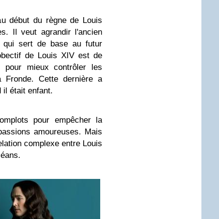
u début du règne de Louis
s. Il veut agrandir l'ancien
 qui sert de base au futur
obectif de Louis XIV est de
s pour mieux contrôler les
a Fronde. Cette dernière a
l était enfant.
complots pour empêcher la
s passions amoureuses. Mais
relation complexe entre Louis
léans.