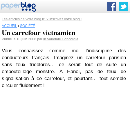
Les articles de votre blog ici ? Inscrivez votre blog !
ACCUEIL
›
SOCIÉTÉ
Un carrefour vietnamien
Publié le 10 juin 2008 par
In Varietate Concordia
Vous connaissez comme moi l’indiscipline des
conducteurs français. Imaginez un carrefour parisien
sans feux tricolores… ce serait tout de suite un
embouteillage monstre. À Hanoï, pas de feux de
signalisation à ce carrefour, et pourtant… tout semble
circuler fluidement !