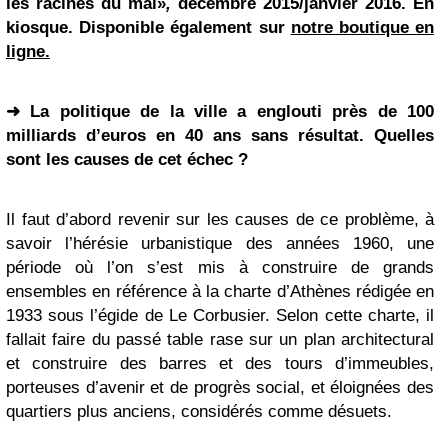
les racines du mal»
,
décembre 2015/janvier 2016. En
kiosque. Disponible également sur
notre boutique en
ligne.
➜
La politique de la ville a englouti près de 100
milliards d’euros en 40 ans sans résultat. Quelles
sont les causes de cet échec ?
Il faut d’abord revenir sur les causes de ce problème, à
savoir l’hérésie urbanistique des années 1960, une
période où l’on s’est mis à construire de grands
ensembles en référence à la charte d’Athènes rédigée en
1933 sous l’égide de Le Corbusier. Selon cette charte, il
fallait faire du passé table rase sur un plan architectural
et construire des barres et des tours d’immeubles,
porteuses d’avenir et de progrès social, et éloignées des
quartiers plus anciens, considérés comme désuets.