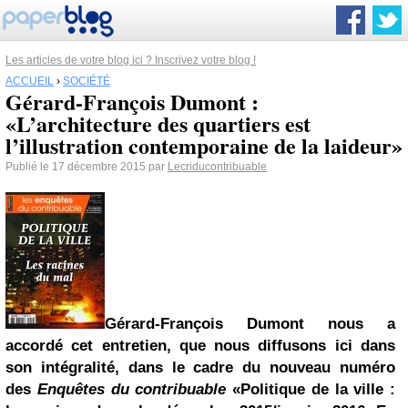
Les articles de votre blog ici ? Inscrivez votre blog !
ACCUEIL
›
SOCIÉTÉ
Gérard-François Dumont :
«L’architecture des quartiers est
l’illustration contemporaine de la laideur»
Publié le 17 décembre 2015 par
Lecriducontribuable
Gérard-François Dumont nous a
accordé cet entretien, que nous diffusons ici dans
son intégralité, dans le cadre du nouveau numéro
des
Enquêtes du contribuable
«Politique de la ville :