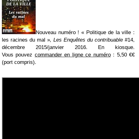
Nouveau numéro ! « Politique de la ville :
les racines du mal »
,
Les Enquêtes du contribuable
#14,
décembre 2015/janvier 2016. En kiosque.
Vous
pouvez
commander en ligne ce numéro
: 5,50 €€
(port compris).