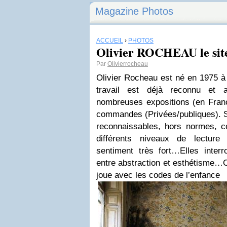
Magazine Photos
ACCUEIL
›
PHOTOS
Olivier ROCHEAU le site
Par
Olivierrocheau
Olivier Rocheau est né en 1975 à 
travail est déjà reconnu et 
nombreuses expositions (en Franc
commandes (Privées/publiques).
reconnaissables, hors normes, co
différents niveaux de lecture
sentiment très fort…Elles interr
entre abstraction et esthétisme…C
joue avec les codes de l’enfance