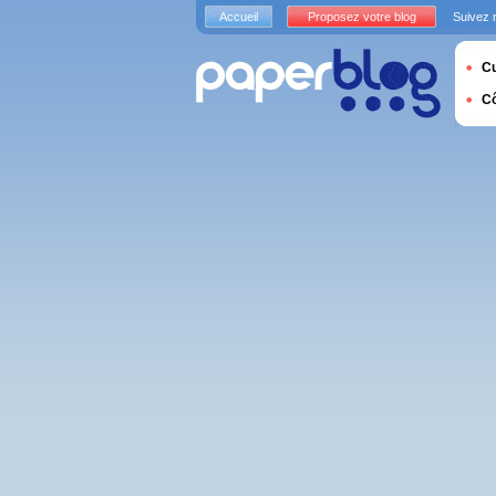
Accueil
Proposez votre blog
Suivez 
Cu
C