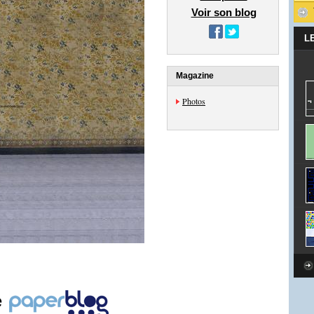
Voir son blog
L
Magazine
Photos
e