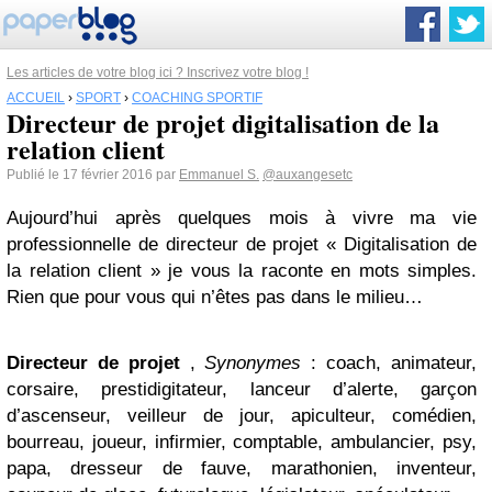
Les articles de votre blog ici ? Inscrivez votre blog !
ACCUEIL
›
SPORT
›
COACHING SPORTIF
Directeur de projet digitalisation de la
relation client
Publié le 17 février 2016 par
Emmanuel S.
@auxangesetc
Aujourd’hui après quelques mois à vivre ma vie
professionnelle de directeur de projet « Digitalisation de
la relation client » je vous la raconte en mots simples.
Rien que pour vous qui n’êtes pas dans le milieu…
Directeur de projet
,
Synonymes
: coach, animateur,
corsaire, prestidigitateur, lanceur d’alerte, garçon
d’ascenseur, veilleur de jour, apiculteur, comédien,
bourreau, joueur, infirmier, comptable, ambulancier, psy,
papa, dresseur de fauve, marathonien, inventeur,