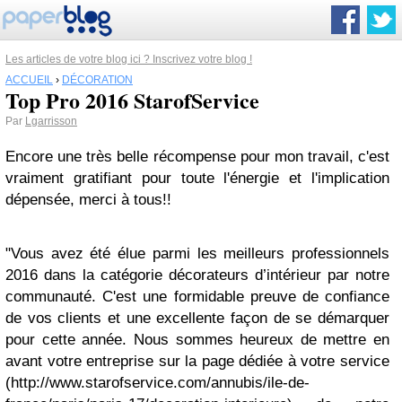
Les articles de votre blog ici ? Inscrivez votre blog !
ACCUEIL
›
DÉCORATION
Top Pro 2016 StarofService
Par
Lgarrisson
Encore une très belle récompense pour mon travail, c'est
vraiment gratifiant pour toute l'énergie et l'implication
dépensée, merci à tous!!
"Vous avez été élue parmi les
meilleurs professionnels
2016
dans la catégorie décorateurs d’intérieur par notre
communauté. C'est une formidable preuve de confiance
de vos clients et une excellente façon de se démarquer
pour cette année. Nous sommes heureux de mettre en
avant votre entreprise sur la page dédiée à votre service
(http://www.starofservice.com/annubis/ile-de-