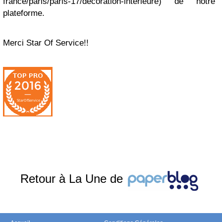
france/paris/paris-17/decoration-interieure) de notre
plateforme.
Merci Star Of Service!!
Retour à La Une de