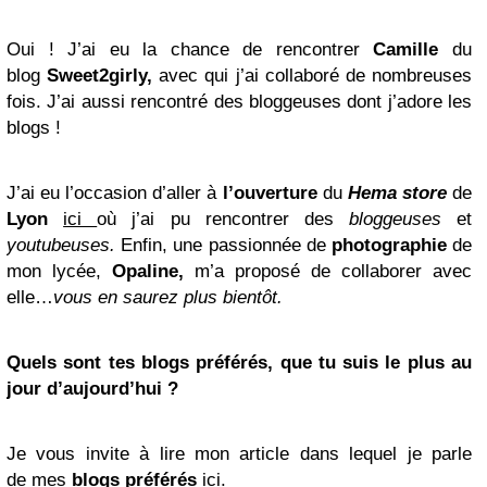
Oui ! J’ai eu la chance de rencontrer
Camille
du
blog
Sweet2girly,
avec qui j’ai collaboré de nombreuses
fois. J’ai aussi rencontré des bloggeuses dont j’adore les
blogs !
J’ai eu l’occasion d’aller à
l’ouverture
du
Hema store
de
Lyon
ici
où j’ai pu rencontrer des
bloggeuses
et
youtubeuses.
Enfin, une passionnée de
photographie
de
mon lycée,
Opaline,
m’a proposé de collaborer avec
elle…
vous en saurez plus bientôt.
Quels sont tes blogs préférés, que tu suis le plus au
jour d’aujourd’hui ?
Je vous invite à lire mon article dans lequel je parle
de mes
blogs
préférés
ici
.