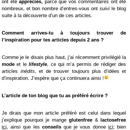
ont été
appréciés,
parce que vos
commentaires
ont été
nombreux, et bon nombre d’entres-vous ont
suivi
le blog
suite à la découverte d’un de ces articles.
Comment arrives-tu à toujours trouver de
l’inspiration pour tes articles depuis 2 ans ?
Comme je le disais plus haut, j’ai récemment privilégié la
mode
et le
lifestyle
, ce qui m’a permis de rédiger des
articles
inédits
, et de trouver toujours plus d’idées et
d’inspiration. J’espère que ça continuera ainsi !
L’article de ton blog que tu as préféré écrire ?
Je dirais que mon article préféré est celui dans lequel
j’explique pourquoi je mange
glutenfree
&
lactosefree
ici
, ainsi que les
conseils
que je vous donne
ici
; bien