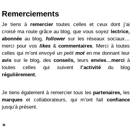
Remerciements
Je tiens à
remercier
toutes celles et ceux dont j’ai
croisé ma route grâce au blog, que vous soyez
lectrice
,
abonnée
au blog,
follower
sur les réseaux sociaux…
merci pour vos
likes
&
commentaires
. Merci à toutes
celles qui m’ont
envoyé un petit
mot
en me donnant leur
avis
sur le blog, des
conseils,
leurs
envies…merci
à
toutes celles qui suivent
l’activité
du blog
régulièrement.
Je tiens également à remercier tous les
partenaires
,
les
marques
et
collaborateurs
,
qui m’ont fait
confiance
jusqu’à présent.
∗