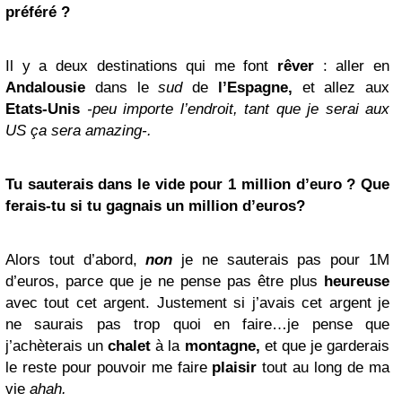
préféré ?
Il y a deux destinations qui me font
rêver
: aller en
Andalousie
dans le
sud
de
l’Espagne,
et allez aux
Etats-Unis
-peu importe l’endroit, tant que je serai aux
US ça sera amazing-.
Tu sauterais dans le vide pour 1 million d’euro ? Que
ferais-tu si tu gagnais un million d’euros?
Alors tout d’abord,
non
je ne sauterais pas pour 1M
d’euros, parce que je ne pense pas être plus
heureuse
avec tout cet argent. Justement si j’avais cet argent je
ne saurais pas trop quoi en faire…je pense que
j’achèterais un
chalet
à la
montagne,
et que je garderais
le reste pour pouvoir me faire
plaisir
tout au long de ma
vie
ahah.