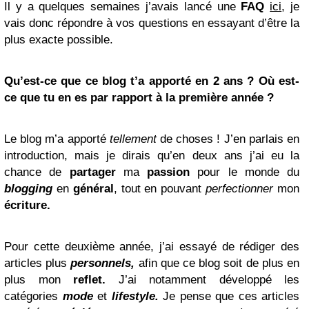
Il y a quelques semaines j’avais lancé une
FAQ
ici
, je
vais donc répondre à vos questions en essayant d’être la
plus exacte possible.
Qu’est-ce que ce blog t’a apporté en 2 ans ? Où est-
ce que tu en es par rapport à la première année ?
Le blog m’a apporté
tellement
de choses ! J’en parlais en
introduction, mais je dirais qu’en deux ans j’ai eu la
chance de
partager
ma
passion
pour le monde du
blogging
en
général
, tout en pouvant
perfectionner
mon
écriture.
Pour cette deuxième année, j’ai essayé de rédiger des
articles plus
personnels,
afin que ce blog soit de plus en
plus mon
reflet.
J’ai notamment développé les
catégories
mode
et
lifestyle.
Je pense que ces articles