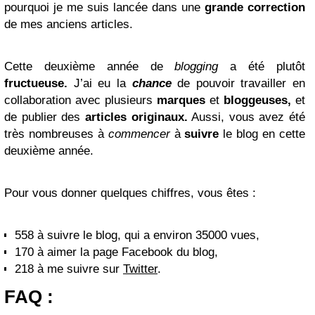
pourquoi je me suis lancée dans une
grande correction
de mes anciens articles.
Cette deuxième année de
blogging
a été plutôt
fructueuse.
J’ai eu la
chance
de pouvoir travailler en
collaboration avec plusieurs
marques
et
bloggeuses,
et
de publier des
articles originaux.
Aussi, vous avez été
très nombreuses à
commencer
à
suivre
le blog en cette
deuxième année.
Pour vous donner quelques chiffres, vous êtes :
558
à suivre le blog, qui a environ 35000 vues,
170
à aimer la page Facebook du blog,
218
à me suivre sur
Twitter
.
FAQ :