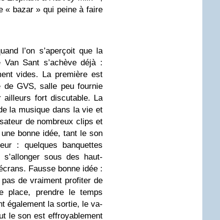
 « bazar » qui peine à faire
uand l’on s’aperçoit que la
e Van Sant s’achève déjà :
ment vides. La première est
 de GVS, salle peu fournie
ailleurs fort discutable. La
de la musique dans la vie et
isateur de nombreux clips et
 une bonne idée, tant le son
eur : quelques banquettes
 s’allonger sous des haut-
x écrans. Fausse bonne idée :
 pas de vraiment profiter de
ne place, prendre le temps
nt également la sortie, le va-
out le son est effroyablement