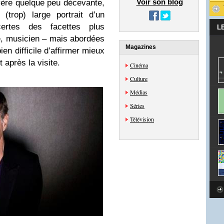
Voir son blog
vère quelque peu décevante,
(trop) large portrait d’un
ertes des facettes plus
L
, musicien – mais abordées
Magazines
ien difficile d’affirmer mieux
après la visite.
Cinéma
Culture
Médias
Séries
Télévision