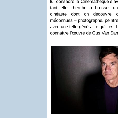
lui consacre la Cinémathèque s’a
tant elle cherche à brosser un 
cinéaste dont on découvre c
méconnues – photographe, peintre
avec une telle généralité qu’il est b
connaître l’œuvre de Gus Van Sant 