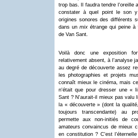
trop bas. Il faudra tendre l’oreille
constater à quel point le son y 
origines sonores des différents 
dans un
mix
étrange qui peine à 
de Van Sant.
Voilà donc une exposition fo
relativement absent, à l’analyse j
au degré de découverte assez rest
les photographies et projets mus
connaît mieux le cinéma, mais cela
n’était que pour dresser une « l
Sant ? N’aurait-il mieux pas valu l
la « découverte » (dont la qualité
toujours transcendante) au pro
permette aux non-initiés de c
amateurs convaincus de mieux c
en constitution ? C’est l’éternell