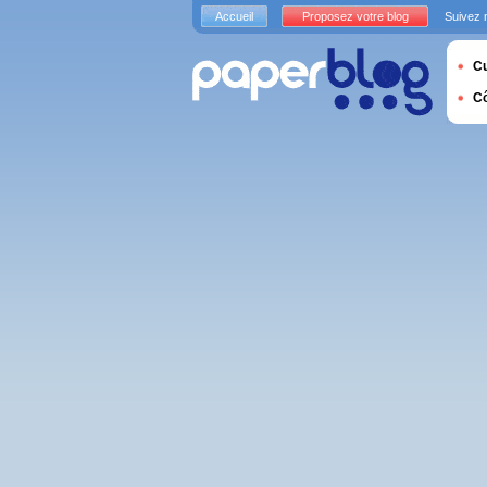
Accueil
Proposez votre blog
Suivez 
Cu
C