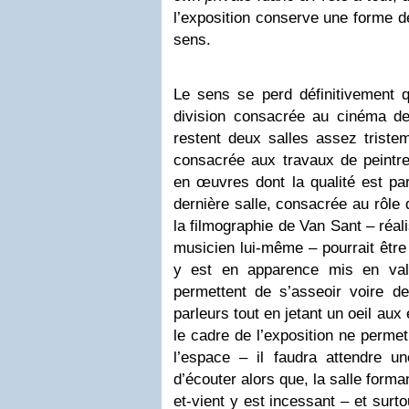
l’exposition conserve une forme de
sens.
Le sens se perd définitivement q
division consacrée au cinéma d
restent deux salles assez triste
consacrée aux travaux de peintre
en œuvres dont la qualité est par 
dernière salle, consacrée au rôle 
la filmographie de Van Sant – réal
musicien lui-même – pourrait être
y est en apparence mis en val
permettent de s’asseoir voire de
parleurs tout en jetant un oeil au
le cadre de l’exposition ne permet
l’espace – il faudra attendre u
d’écouter alors que, la salle forma
et-vient y est incessant – et surt