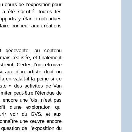
 au cours de l’exposition pour
a été sacrifié, toutes les
supports y étant confondues
faire honneur aux créations
rt décevante, au contenu
amais réalisée, et finalement
reint. Certes l’on retrouve
icaux d’un artiste dont on
 en valait-il la peine si ce
iste » des activités de Van
imiter peut-être l’étendue de
, encore une fois, n’est pas
fit d’une exploration qui
ourir voir du GVS, et aux
onnaître une œuvre encore
e question de l’exposition du