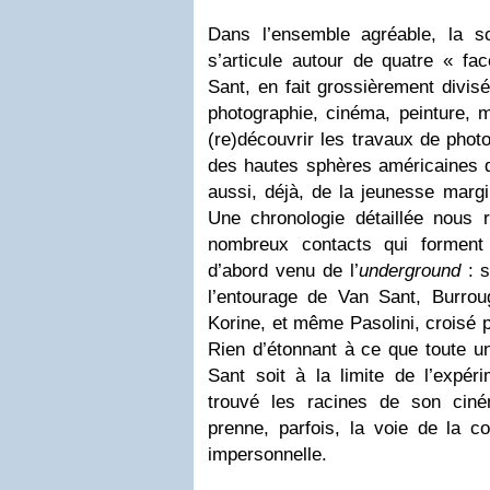
Dans l’ensemble agréable, la sc
s’articule autour de quatre « fa
Sant, en fait grossièrement divis
photographie, cinéma, peinture, 
(re)découvrir les travaux de phot
des hautes sphères américaines
aussi, déjà, de la jeunesse margi
Une chronologie détaillée nous r
nombreux contacts qui forment
d’abord venu de l’
underground
: s
l’entourage de Van Sant, Burro
Korine, et même Pasolini, croisé 
Rien d’étonnant à ce que toute u
Sant soit à la limite de l’expéri
trouvé les racines de son ciné
prenne, parfois, la voie de la
impersonnelle.