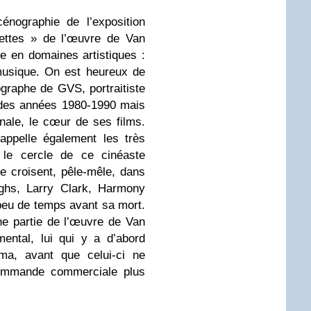
énographie de l’exposition
cettes » de l’œuvre de Van
ée en domaines artistiques :
musique. On est heureux de
ographe de GVS, portraitiste
 des années 1980-1990 mais
nale, le cœur de ses films.
appelle également les très
 le cercle de ce cinéaste
e croisent, pêle-mêle, dans
ughs, Larry Clark, Harmony
peu de temps avant sa mort.
ne partie de l’œuvre de Van
mental, lui qui y a d’abord
ma, avant que celui-ci ne
 commande commerciale plus