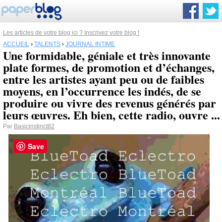
Les articles de votre blog ici ? Inscrivez votre blog !
ACCUEIL
›
TALENTS
›
JOURNAL INTIME
Une formidable, géniale et très innovante
plate formes, de promotion et d’échanges,
entre les artistes ayant peu ou de faibles
moyens, en l’occurrence les indés, de se
produire ou vivre des revenus générés par
leurs œuvres. Eh bien, cette radio, ouvre ...
Par
Basicinstinct82
Save