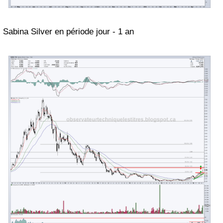
Sabina Silver
en période
jour
-
1
an