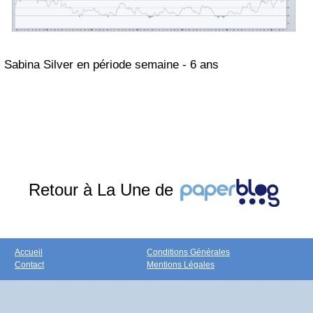
Sabina Silver
en période semaine -
6
ans
Retour à La Une de
Accueil
Conditions Générales
Contact
Mentions Légales