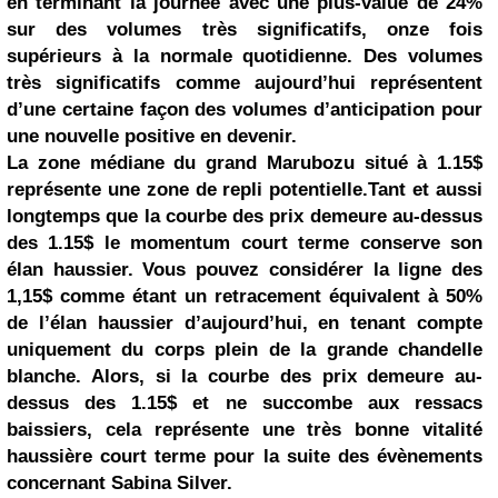
en terminant la journée avec une plus-value de 24%
sur des volumes très significatifs, onze fois
supérieurs à la normale quotidienne. Des volumes
très significatifs comme aujourd’hui représentent
d’une certaine façon des volumes d’anticipation pour
une nouvelle positive en devenir.
La zone médiane du grand Marubozu situé à 1.15$
représente une zone de repli potentielle.Tant et aussi
longtemps que la courbe des prix demeure au-dessus
des 1.15$ le momentum court terme conserve son
élan haussier. Vous pouvez considérer la ligne des
1,15$ comme étant un retracement équivalent à 50%
de l’élan haussier d’aujourd’hui, en tenant compte
uniquement du corps plein de la grande chandelle
blanche. Alors, si la courbe des prix demeure au-
dessus des 1.15$ et ne succombe aux ressacs
baissiers, cela représente une très bonne vitalité
haussière court terme pour la suite des évènements
concernant Sabina Silver.