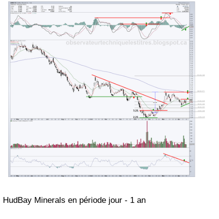
HudBay Minerals
en période
jour
-
1
an