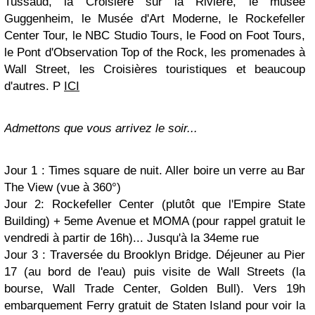
Tussaud, la Croisière sur la Rivière, le musée
Guggenheim, le Musée d'Art Moderne, le Rockefeller
Center Tour, le NBC Studio Tours, le Food on Foot Tours,
le Pont d'Observation Top of the Rock, les promenades à
Wall Street, les Croisières touristiques et beaucoup
d'autres. P
ICI
Admettons que vous arrivez le soir...
Jour 1 : Times square de nuit. Aller boire un verre au Bar
The View (vue à 360°)
Jour 2: Rockefeller Center (plutôt que l'Empire State
Building) + 5eme Avenue et MOMA (pour rappel gratuit le
vendredi à partir de 16h)... Jusqu'à la 34eme rue
Jour 3 : Traversée du Brooklyn Bridge. Déjeuner au Pier
17 (au bord de l'eau) puis visite de Wall Streets (la
bourse, Wall Trade Center, Golden Bull). Vers 19h
embarquement Ferry gratuit de Staten Island pour voir la