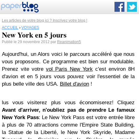
Les articles de votre blog ici ? Inscrivez votre blog !
ACCUEIL
›
VOYAGES
New York en 5 jours
Publié le 29 novembre 2012 par
Reanimation5
Aujourd'hui, un Alors voici le parcours accéléré que nous
vous proposons. Ce programme est bien sur modulable.
Prenez vite votre
vol Paris New York
c'est environ 8H
d'avion et en 5 jours vous pouvez voir l'essentiel de la
plus belle ville des USA.
Billet d'avion
!
lus vous visiterez plus vous économiserez! Cliquez
Avant d'arriver, n'oubliez pas de prendre Le fameux
New York Pass
: Le New York Pass est votre entrée libre
à plus de 70 attractions comme l'Empire State Building,
la Statue de la Liberté, le New York Skyride, Madame