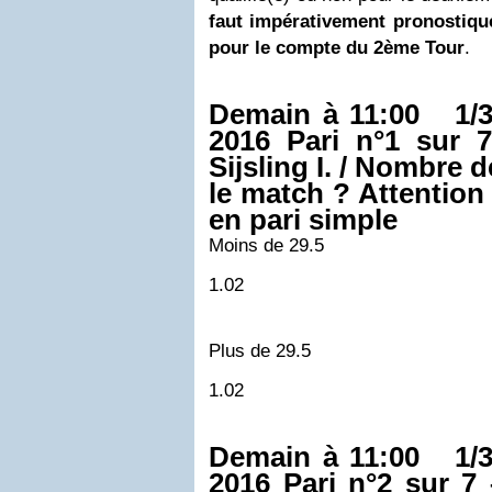
faut
impérativement
pronostique
pour le compte du 2ème Tour
.
Demain à 11:00 1/3
2016
Pari n°1 sur 7
Sijsling I. / Nombre 
le match ? Attention 
en pari simple
Moins de 29.5
1.02
Plus de 29.5
1.02
Demain à 11:00 1/3
2016
Pari n°2 sur 7
–