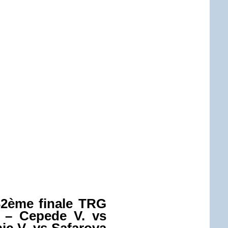
2ème finale TRG
– Cepede V. vs