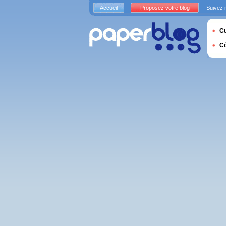
Accueil
Proposez votre blog
Suivez 
Cu
C