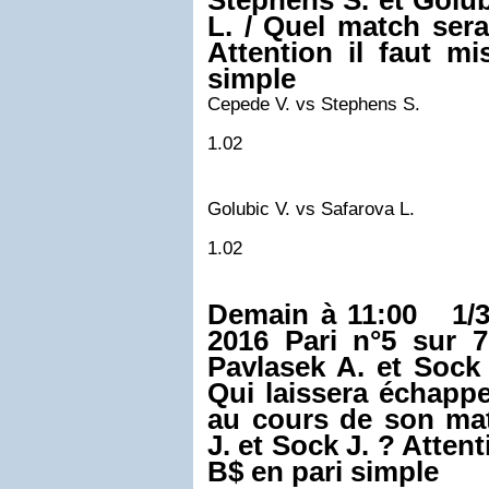
Stephens S. et Golub
L. / Quel match sera
Attention il faut m
simple
Cepede V. vs Stephens S.
1.02
Golubic V. vs Safarova L.
1.02
Demain à 11:00 1/3
2016
Pari n°5 sur 7
Pavlasek A. et Sock
Qui laissera échappe
au cours de son ma
J. et Sock J. ? Attent
B$ en pari simple