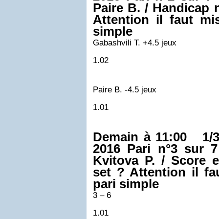
Paire B. / Handicap
Attention il faut m
simple
Gabashvili T. +4.5 jeux
1.02
Paire B. -4.5 jeux
1.01
Demain à 11:00 1/3
2016
Pari n°3 sur 7
Kvitova P. / Score 
set ? Attention il f
pari simple
3 – 6
1.01