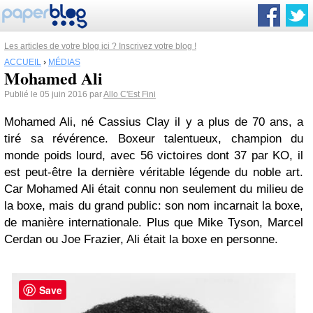
Les articles de votre blog ici ? Inscrivez votre blog !
ACCUEIL
›
MÉDIAS
Mohamed Ali
Publié le 05 juin 2016 par
Allo C'Est Fini
Mohamed Ali, né Cassius Clay il y a plus de 70 ans, a
tiré sa révérence. Boxeur talentueux, champion du
monde poids lourd, avec 56 victoires dont 37 par KO, il
est peut-être la dernière véritable légende du noble art.
Car Mohamed Ali était connu non seulement du milieu de
la boxe, mais du grand public: son nom incarnait la boxe,
de manière internationale. Plus que Mike Tyson, Marcel
Cerdan ou Joe Frazier, Ali était la boxe en personne.
Save