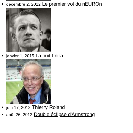
Le premier vol du nEUROn
décembre 2, 2012
La nuit finira
janvier 1, 2015
Thierry Roland
juin 17, 2012
Double éclipse d'Armstrong
août 26, 2012