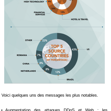
Voici quelques uns des messages les plus notables.
Augmentation des attaques DDoS et Web : les