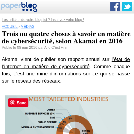
Les articles de votre blog ici ? Inscrivez votre blog !
ACCUEIL
›
MÉDIAS
Trois ou quatre choses à savoir en matière
de cybersécurité, selon Akamai en 2016
Publié le 08 juin 2016 par
Allo C'Est Fini
Akamai vient de publier son rapport annuel sur
l’état de
l’internet en matière de cybersécurité
. Comme chaque
fois, c’est une mine d’informations sur ce qui se passe
sur le réseau des réseaux.
Save