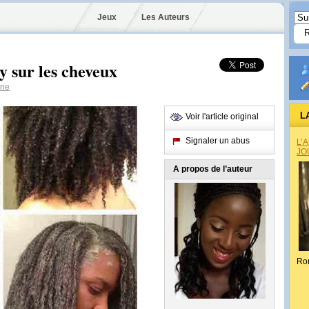
Jeux
Les Auteurs
ay sur les cheveux
ne
L
Voir l'article original
Signaler un abus
L’
JO
A propos de l’auteur
Ro