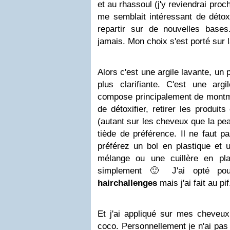
et au rhassoul (j'y reviendrai proc
me semblait intéressant de détox
repartir sur de nouvelles base
jamais. Mon choix s'est porté sur 
Alors c'est une argile lavante, u
plus clarifiante. C'est une argi
compose principalement de montmor
de détoxifier, retirer les produit
(autant sur les cheveux que la peau
tiède de préférence. Il ne faut pas
préférez un bol en plastique et 
mélange ou une cuillère en pla
simplement 🙂 J'ai opté pou
hairchallenges
mais j'ai fait au pi
Et j'ai appliqué sur mes cheveux
coco. Personnellement je n'ai pa