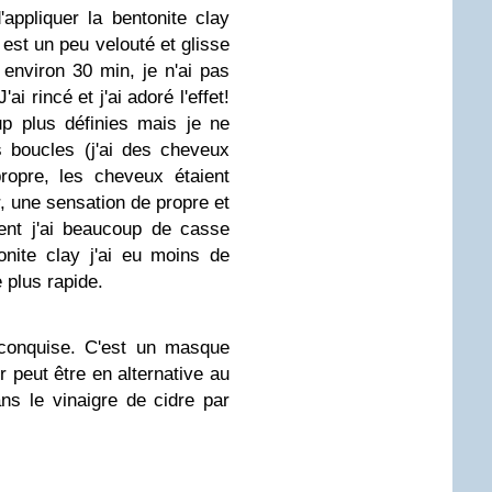
d'appliquer la bentonite clay
est un peu velouté et glisse
r environ 30 min, je n'ai pas
i rincé et j'ai adoré l'effet!
p plus définies mais je ne
s boucles (j'ai des cheveux
ropre, les cheveux étaient
, une sensation de propre et
ent j'ai beaucoup de casse
nite clay j'ai eu moins de
 plus rapide.
 conquise. C'est un masque
er peut être en alternative au
s le vinaigre de cidre par