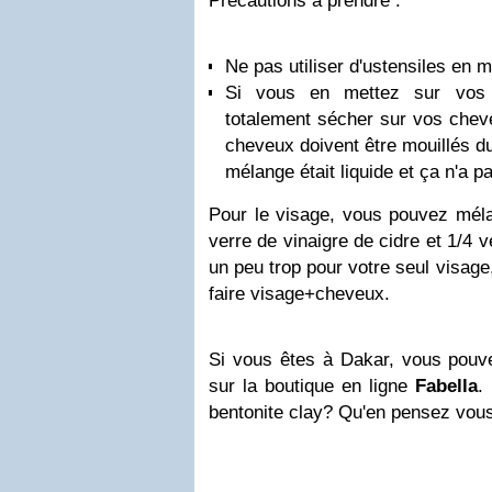
Précautions à prendre :
Ne pas utiliser d'ustensiles en m
Si vous en mettez sur vos 
totalement sécher sur vos chev
cheveux doivent être mouillés d
mélange était liquide et ça n'a 
Pour le visage, vous pouvez mélan
verre de vinaigre de cidre et 1/4 
un peu trop pour votre seul visage
faire visage+cheveux.
Si vous êtes à Dakar, vous pouve
sur la boutique en ligne
Fabella
.
bentonite clay? Qu'en pensez vou