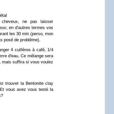
étal
cheveux, ne pas laisser
eux; en d'autres termes vos
urant les 30 min (perso, mon
pas posé de problème).
ger 4 cuillères à café, 1/4
verre d'eau. Ce mélange sera
, mais suffira si vous voulez
z trouver la Bentonite clay
 Et vous avez vous testé la
s?