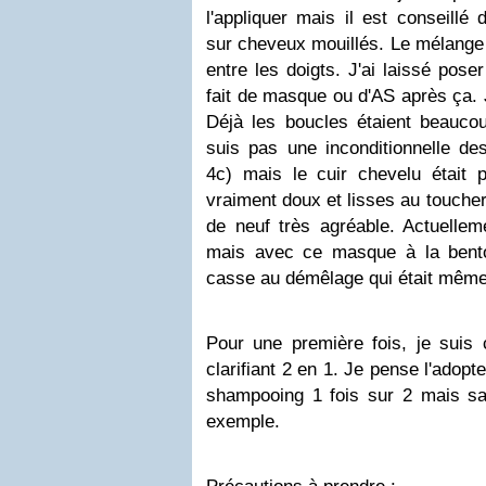
l'appliquer mais il est conseillé 
sur cheveux mouillés. Le mélange 
entre les doigts. J'ai laissé pose
fait de masque ou d'AS après ça. J'a
Déjà les boucles étaient beaucou
suis pas une inconditionnelle de
4c) mais le cuir chevelu était p
vraiment doux et lisses au toucher
de neuf très agréable. Actuellem
mais avec ce masque à la bento
casse au démêlage qui était même
Pour une première fois, je suis
clarifiant 2 en 1. Je pense l'adopt
shampooing 1 fois sur 2 mais san
exemple.