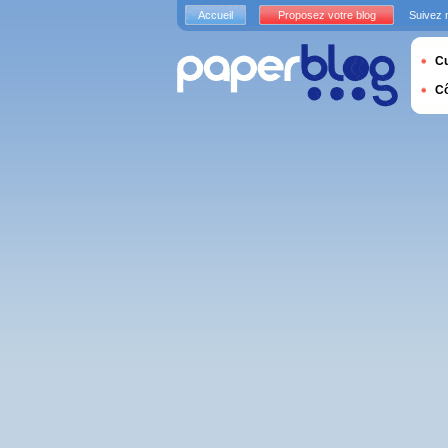
Accueil
Proposez votre blog
Suivez 
Cu
C