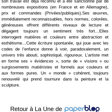
son travail est déjà reconnu et a été sanctionné par de
nombreuses expositions (en France et en Allemagne),
prix et commandes (Privées/publiques).Ses œuvres,
immédiatement reconnaissables, hors normes, colorées,
généreuses offrent différents niveaux de lecture et
dégagent toujours un sentiment très fort…Elles
interrogent matières et couleurs entre abstraction et
esthétisme…Cette écriture spontanée, qui joue avec les
codes de l’enfance donne à voir, paradoxalement, un
univers très abouti, sophistiqué, rigoureux. L’artiste met
en forme ses « évidences », sorte de « visions » ou
surgissements matiéristes et formels aux couleurs et
aux formes pures. Un « monde » cohérent, toujours
renouvelé qui prend tournure dans la peinture et la
sculpture.
Retour à La Une de