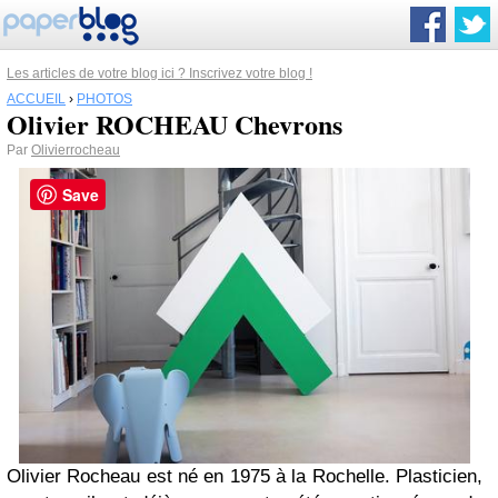
Les articles de votre blog ici ? Inscrivez votre blog !
ACCUEIL
›
PHOTOS
Olivier ROCHEAU Chevrons
Par
Olivierrocheau
Save
Olivier Rocheau est né en 1975 à la Rochelle. Plasticien,