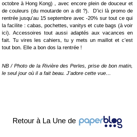
octobre à Hong Kong) , avec encore plein de douceur et
de couleurs (du moutarde on a dit ?). D’ici là promo de
rentrée jusqu’au 15 septembre avec -20% sur tout ce qui
la facilite : cabas, pochettes, vanitys et cute bags (à voir
ici). Accessoires tout aussi adaptés aux vacances en
fait. Tu vires les cahiers, tu y mets un maillot et c’est
tout bon. Elle a bon dos la rentrée !
NB / Photo de la Rivière des Perles, prise de bon matin,
le seul jour où il a fait beau. J’adore cette vue…
Retour à La Une de