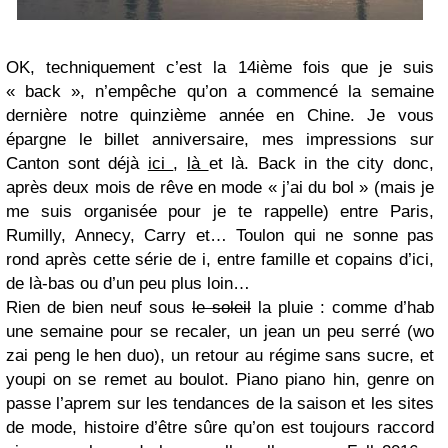
OK, techniquement c’est la 14ième fois que je suis
« back », n’empêche qu’on a commencé la semaine
dernière notre quinzième année en Chine. Je vous
épargne le billet anniversaire, mes impressions sur
Canton sont déjà
ici
,
là
et là. Back in the city donc,
après deux mois de rêve en mode « j’ai du bol » (mais je
me suis organisée pour je te rappelle) entre Paris,
Rumilly, Annecy, Carry et… Toulon qui ne sonne pas
rond après cette série de i, entre famille et copains d’ici,
de là-bas ou d’un peu plus loin…
Rien de bien neuf sous
le soleil
la pluie : comme d’hab
une semaine pour se recaler, un jean un peu serré (wo
zai peng le hen duo), un retour au régime sans sucre, et
youpi on se remet au boulot. Piano piano hin, genre on
passe l’aprem sur les tendances de la saison et les sites
de mode, histoire d’être sûre qu’on est toujours raccord