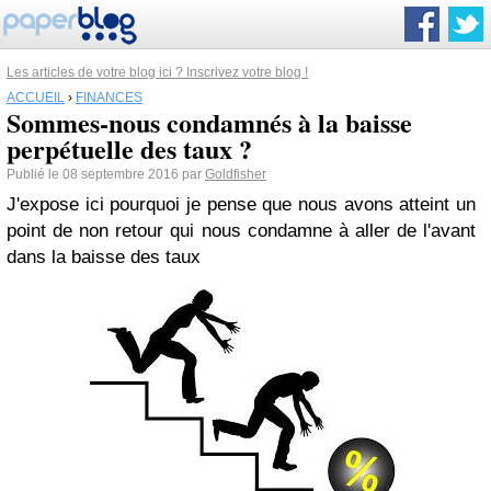
Les articles de votre blog ici ? Inscrivez votre blog !
ACCUEIL
›
FINANCES
Sommes-nous condamnés à la baisse
perpétuelle des taux ?
Publié le 08 septembre 2016 par
Goldfisher
J'expose ici pourquoi je pense que nous avons atteint un
point de non retour qui nous condamne à aller de l'avant
dans la baisse des taux