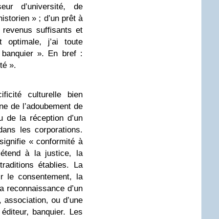
seur d’université, de
historien » ; d’un prêt à
s revenus suffisants et
 optimale, j’ai toute
banquier ». En bref :
té ».
ficité culturelle bien
igne de l’adoubement de
 de la réception d’un
ns les corporations.
signifie « conformité à
’étend à la justice, la
raditions établies. La
ir le consentement, la
 la reconnaissance d’un
, association, ou d’une
 éditeur, banquier. Les