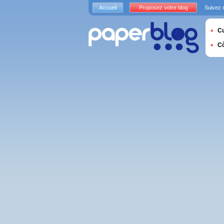
Accueil
Proposez votre blog
Suivez 
Cu
C