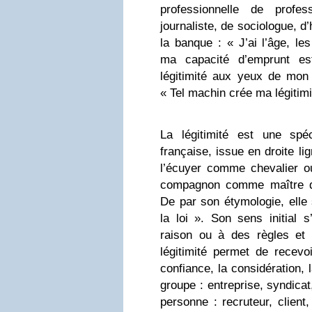
professionnelle de profes
journaliste, de sociologue, d’
la banque : « J’ai l’âge, le
ma capacité d’emprunt est
légitimité aux yeux de mon 
« Tel machin crée ma légitimi
La légitimité est une spéci
française, issue en droite l
l’écuyer comme chevalier ou
compagnon comme maître da
De par son étymologie, elle 
la loi ». Son sens initial s
raison ou à des règles et t
légitimité permet de recevo
confiance, la considération,
groupe : entreprise, syndicat
personne : recruteur, client,