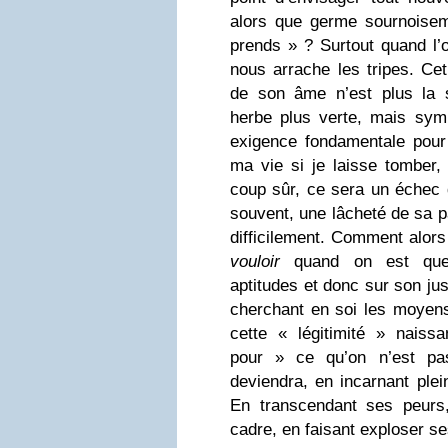
alors que germe sournoise
prends » ? Surtout quand l
nous arrache les tripes. Cet
de son âme n’est plus la s
herbe plus verte, mais symb
exigence fondamentale pour
ma vie si je laisse tomber,
coup sûr, ce sera un échec 
souvent, une lâcheté de sa p
difficilement. Comment alor
vouloir
quand on est que 
aptitudes et donc sur son ju
cherchant en soi les moyens
cette « légitimité » naiss
pour » ce qu’on n’est pa
deviendra, en incarnant plei
En transcendant ses peurs
cadre, en faisant exploser se