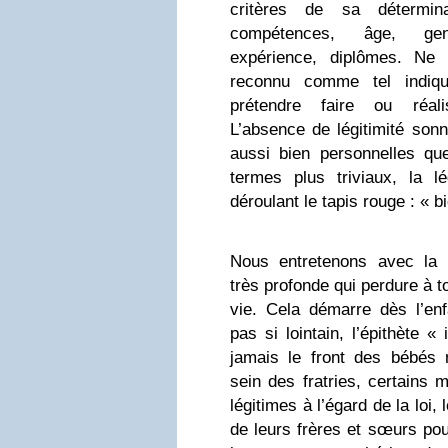
critères de sa détermin
compétences, âge, gen
expérience, diplômes. Ne 
reconnu comme tel indiq
prétendre faire ou réal
L’absence de légitimité sonn
aussi bien personnelles que
termes plus triviaux, la lé
déroulant le tapis rouge : « b
Nous entretenons avec la lé
très profonde qui perdure à t
vie. Cela démarre dès l’e
pas si lointain, l’épithète «
jamais le front des bébés
sein des fratries, certains 
légitimes à l’égard de la loi
de leurs frères et sœurs pour