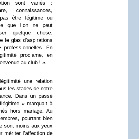
ation sont variés :
re, connaissances,
pas être légitime ou
ue que l’on ne peut
iser quelque chose.
e le glas d’aspirations
 professionnelles. En
gitimité proclame, en
ienvenue au club ! ».
gitimité une relation
ous les stades de notre
nfance. Dans un passé
 illégitime » marquait à
 nés hors mariage. Au
membres, pourtant bien
, le sont moins aux yeux
 mériter l’affection de