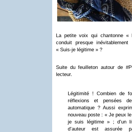
La petite voix qui chantonne «
conduit presque inévitablement
« Suis-je légitime » ?
Suite du feuilleton autour de 
lecteur.
Légitimité ! Combien de foi
réflexions et pensées d
automatique ? Aussi expri
nouveau poste : « Je peux le
je suis légitime » ; d’un l
d’auteur est assurée 