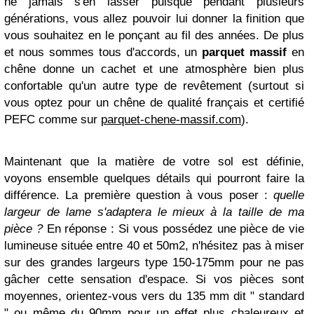
ne jamais s'en lasser puisque pendant plusieurs
générations, vous allez pouvoir lui donner la finition que
vous souhaitez en le ponçant au fil des années. De plus
et nous sommes tous d'accords, un
parquet massif
en
chêne donne un cachet et une atmosphère bien plus
confortable qu'un autre type de revêtement (surtout si
vous optez pour un chêne de qualité français et certifié
PEFC comme sur
parquet-chene-massif.com
).
Maintenant que la matière de votre sol est définie,
voyons ensemble quelques détails qui pourront faire la
différence. La première question à vous poser :
quelle
largeur de lame s'adaptera le mieux à la taille de ma
pièce ?
En réponse : Si vous possédez une pièce de vie
lumineuse située entre 40 et 50m2, n'hésitez pas à miser
sur des grandes largeurs type 150-175mm pour ne pas
gâcher cette sensation d'espace. Si vos pièces sont
moyennes, orientez-vous vers du 135 mm dit " standard
" ou même du 90mm pour un effet plus chaleureux et