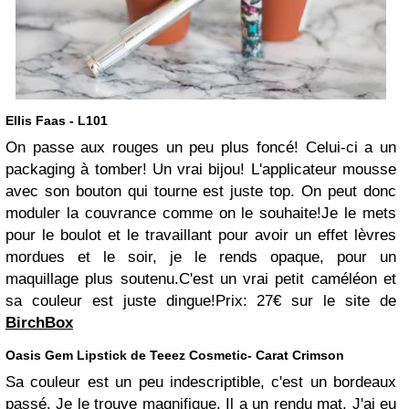
Ellis Faas - L101
On passe aux rouges un peu plus foncé! Celui-ci a un
packaging à tomber! Un vrai bijou! L'applicateur mousse
avec son bouton qui tourne est juste top. On peut donc
moduler la couvrance comme on le souhaite!
Je le mets
pour le boulot et le travaillant pour avoir un effet lèvres
mordues et le soir, je le rends opaque, pour un
maquillage plus soutenu.
C'est un vrai petit caméléon et
sa couleur est juste dingue!
Prix: 27€ sur le site de
BirchBox
Oasis Gem Lipstick de Teeez Cosmetic- Carat Crimson
Sa couleur est un peu indescriptible, c'est un bordeaux
passé. Je le trouve magnifique. Il a un rendu mat. J'ai eu