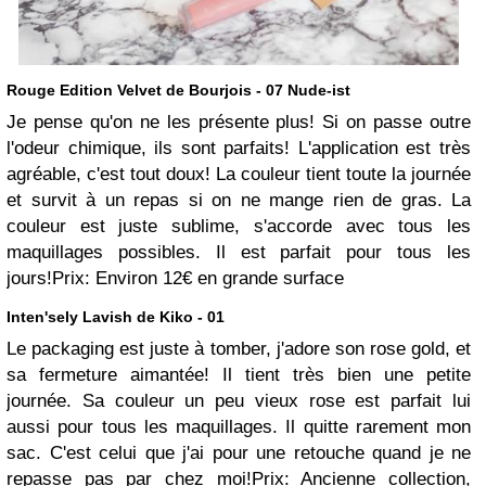
Rouge Edition Velvet de Bourjois - 07 Nude-ist
Je pense qu'on ne les présente plus! Si on passe outre
l'odeur chimique, ils sont parfaits! L'application est très
agréable, c'est tout doux! La couleur tient toute la journée
et survit à un repas si on ne mange rien de gras. La
couleur est juste sublime, s'accorde avec tous les
maquillages possibles. Il est parfait pour tous les
jours!
Prix: Environ 12€ en grande surface
Inten'sely Lavish de Kiko - 01
Le packaging est juste à tomber, j'adore son rose gold, et
sa fermeture aimantée! Il tient très bien une petite
journée. Sa couleur un peu vieux rose est parfait lui
aussi pour tous les maquillages. Il quitte rarement mon
sac. C'est celui que j'ai pour une retouche quand je ne
repasse pas par chez moi!
Prix: Ancienne collection,