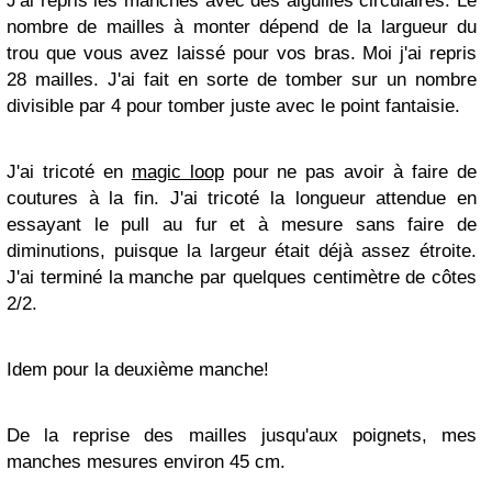
J'ai repris les manches avec des aiguilles circulaires. Le
nombre de mailles à monter dépend de la largueur du
trou que vous avez laissé pour vos bras. Moi j'ai repris
28 mailles. J'ai fait en sorte de tomber sur un nombre
divisible par 4 pour tomber juste avec le point fantaisie.
J'ai tricoté en
magic loop
pour ne pas avoir à faire de
coutures à la fin. J'ai tricoté la longueur attendue en
essayant le pull au fur et à mesure sans faire de
diminutions, puisque la largeur était déjà assez étroite.
J'ai terminé la manche par quelques centimètre de côtes
2/2.
Idem pour la deuxième manche!
De la reprise des mailles jusqu'aux poignets, mes
manches mesures environ 45 cm.