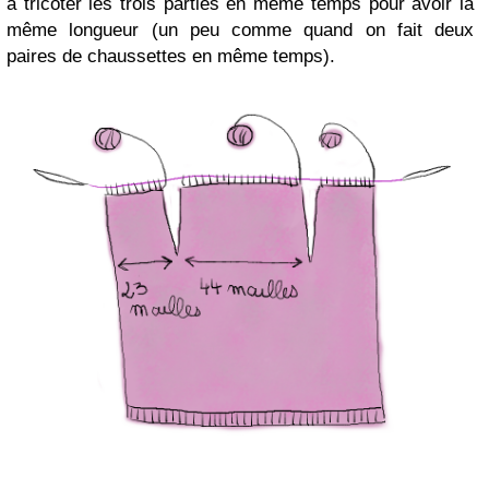
à tricoter les trois parties en même temps pour avoir la
même longueur (un peu comme quand on fait deux
paires de chaussettes en même temps).