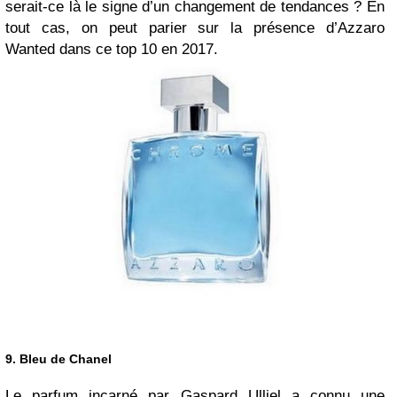
serait-ce là le signe d’un changement de tendances ? En
tout cas, on peut parier sur la présence d’Azzaro
Wanted dans ce top 10 en 2017.
9. Bleu de Chanel
Le parfum incarné par Gaspard Ulliel a connu une