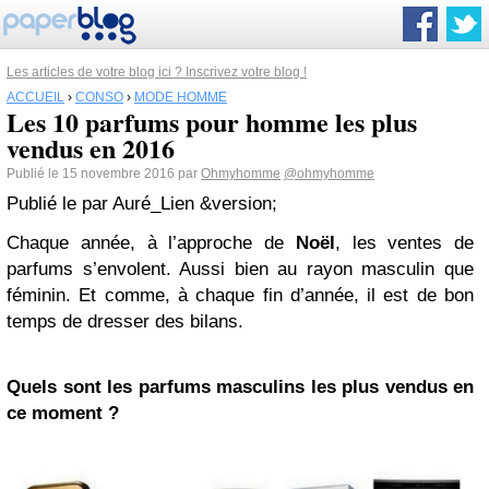
Les articles de votre blog ici ? Inscrivez votre blog !
ACCUEIL
›
CONSO
›
MODE HOMME
Les 10 parfums pour homme les plus
vendus en 2016
Publié le 15 novembre 2016 par
Ohmyhomme
@ohmyhomme
Publié le
par
Auré_Lien
&version;
Chaque année, à l’approche de
Noël
, les ventes de
parfums s’envolent. Aussi bien au rayon masculin que
féminin. Et comme, à chaque fin d’année, il est de bon
temps de dresser des bilans.
Quels sont les parfums masculins les plus vendus en
ce moment ?