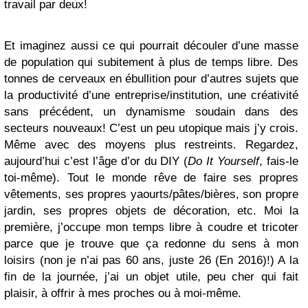
travail par deux!
Et imaginez aussi ce qui pourrait découler d’une masse
de population qui subitement à plus de temps libre. Des
tonnes de cerveaux en ébullition pour d’autres sujets que
la productivité d’une entreprise/institution, une créativité
sans précédent, un dynamisme soudain dans des
secteurs nouveaux! C’est un peu utopique mais j’y crois.
Même avec des moyens plus restreints. Regardez,
aujourd’hui c’est l’âge d’or du DIY (
Do It Yourself
, fais-le
toi-même). Tout le monde rêve de faire ses propres
vêtements, ses propres yaourts/pâtes/bières, son propre
jardin, ses propres objets de décoration, etc. Moi la
première, j’occupe mon temps libre à coudre et tricoter
parce que je trouve que ça redonne du sens à mon
loisirs (non je n’ai pas 60 ans, juste 26 (En 2016)!) A la
fin de la journée, j’ai un objet utile, peu cher qui fait
plaisir, à offrir à mes proches ou à moi-même.