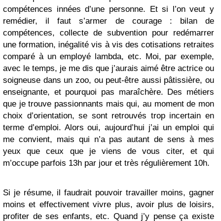
compétences innées d’une personne. Et si l’on veut y
remédier, il faut s’armer de courage : bilan de
compétences, collecte de subvention pour redémarrer
une formation, inégalité vis à vis des cotisations retraites
comparé à un employé lambda, etc. Moi, par exemple,
avec le temps, je me dis que j’aurais aimé être actrice ou
soigneuse dans un zoo, ou peut-être aussi pâtissière, ou
enseignante, et pourquoi pas maraîchère. Des métiers
que je trouve passionnants mais qui, au moment de mon
choix d’orientation, se sont retrouvés trop incertain en
terme d’emploi. Alors oui, aujourd’hui j’ai un emploi qui
me convient, mais qui n’a pas autant de sens à mes
yeux que ceux que je viens de vous citer, et qui
m’occupe parfois 13h par jour et très régulièrement 10h.
Si je résume, il faudrait pouvoir travailler moins, gagner
moins et effectivement vivre plus, avoir plus de loisirs,
profiter de ses enfants, etc. Quand j’y pense ça existe