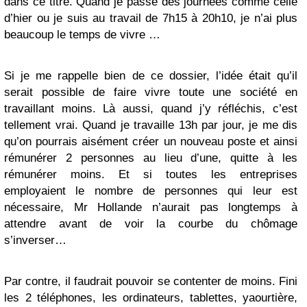
dans ce titre. Quand je passe des journées comme celle
d’hier ou je suis au travail de 7h15 à 20h10, je n’ai plus
beaucoup le temps de vivre …
Si je me rappelle bien de ce dossier, l’idée était qu’il
serait possible de faire vivre toute une société en
travaillant moins. Là aussi, quand j’y réfléchis, c’est
tellement vrai. Quand je travaille 13h par jour, je me dis
qu’on pourrais aisément créer un nouveau poste et ainsi
rémunérer 2 personnes au lieu d’une, quitte à les
rémunérer moins. Et si toutes les entreprises
employaient le nombre de personnes qui leur est
nécessaire, Mr Hollande n’aurait pas longtemps à
attendre avant de voir la courbe du chômage
s’inverser…
Par contre, il faudrait pouvoir se contenter de moins. Fini
les 2 téléphones, les ordinateurs, tablettes, yaourtière,