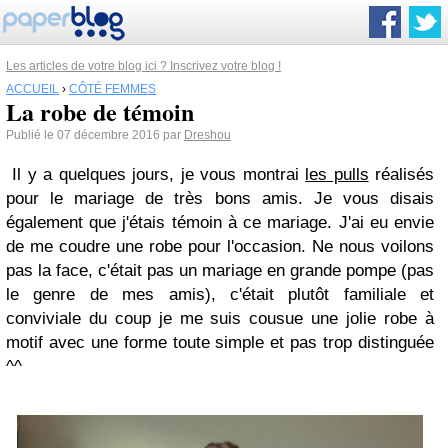
Les articles de votre blog ici ? Inscrivez votre blog !
ACCUEIL
›
CÔTÉ FEMMES
La robe de témoin
Publié le 07 décembre 2016 par
Dreshou
Il y a quelques jours, je vous montrai
les pulls
réalisés
pour le mariage de très bons amis. Je vous disais
également que j'étais témoin à ce mariage. J'ai eu envie
de me coudre une robe pour l'occasion. Ne nous voilons
pas la face, c'était pas un mariage en grande pompe (pas
le genre de mes amis), c'était plutôt familiale et
conviviale du coup je me suis cousue une jolie robe à
motif avec une forme toute simple et pas trop distinguée
^^