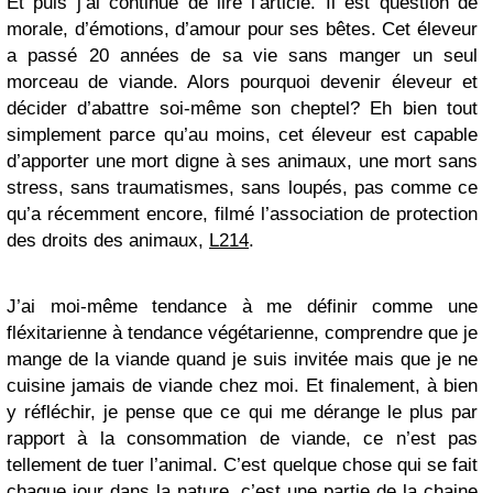
Et puis j’ai continué de lire l’article. Il est question de
morale, d’émotions, d’amour pour ses bêtes. Cet éleveur
a passé 20 années de sa vie sans manger un seul
morceau de viande. Alors pourquoi devenir éleveur et
décider d’abattre soi-même son cheptel? Eh bien tout
simplement parce qu’au moins, cet éleveur est capable
d’apporter une mort digne à ses animaux, une mort sans
stress, sans traumatismes, sans loupés, pas comme ce
qu’a récemment encore, filmé l’association de protection
des droits des animaux,
L214
.
J’ai moi-même tendance à me définir comme une
fléxitarienne à tendance végétarienne, comprendre que je
mange de la viande quand je suis invitée mais que je ne
cuisine jamais de viande chez moi. Et finalement, à bien
y réfléchir, je pense que ce qui me dérange le plus par
rapport à la consommation de viande, ce n’est pas
tellement de tuer l’animal. C’est quelque chose qui se fait
chaque jour dans la nature, c’est une partie de la chaine