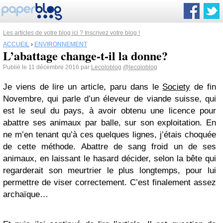
Les articles de votre blog ici ? Inscrivez votre blog !
ACCUEIL
›
ENVIRONNEMENT
L’abattage change-t-il la donne?
Publié le 11 décembre 2016 par
Lecoloblog
@lecoloblog
Je viens de lire un article, paru dans le
Society
de fin
Novembre, qui parle d’un éleveur de viande suisse, qui
est le seul du pays, à avoir obtenu une licence pour
abattre ses animaux par balle, sur son exploitation. En
ne m’en tenant qu’à ces quelques lignes, j’étais choquée
de cette méthode. Abattre de sang froid un de ses
animaux, en laissant le hasard décider, selon la bête qui
regarderait son meurtrier le plus longtemps, pour lui
permettre de viser correctement. C’est finalement assez
archaïque…