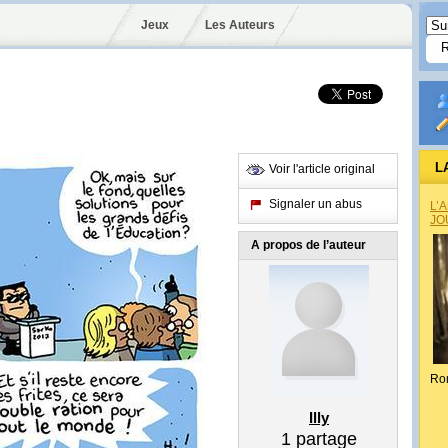
Jeux
Les Auteurs
L
Voir l'article original
Signaler un abus
L’
JO
A propos de l’auteur
Ro
Illy
1
partage