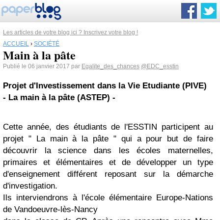
Les articles de votre blog ici ? Inscrivez votre blog !
ACCUEIL
›
SOCIÉTÉ
Main à la pâte
Publié le 06 janvier 2017 par
Egalite_des_chances
@EDC_esstin
Projet d'Investissement dans la Vie Etudiante (PIVE)
- La main à la pâte (ASTEP) -
Cette année, des étudiants de l'ESSTIN participent au
projet " La main à la pâte " qui a pour but de faire
découvrir la science dans les écoles maternelles,
primaires et élémentaires et de développer un type
d'enseignement différent reposant sur la démarche
d'investigation.
Ils interviendrons à l'école élémentaire Europe-Nations
de Vandoeuvre-lès-Nancy