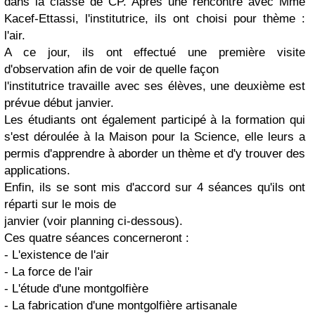
dans la classe de CP. Après une rencontre avec Mme
Kacef-Ettassi, l'institutrice, ils ont choisi pour thème :
l'air.
A ce jour, ils ont effectué une première visite
d'observation afin de voir de quelle façon
l'institutrice travaille avec ses élèves, une deuxième est
prévue début janvier.
Les étudiants ont également participé à la formation qui
s'est déroulée à la Maison pour la Science, elle leurs a
permis d'apprendre à aborder un thème et d'y trouver des
applications.
Enfin, ils se sont mis d'accord sur 4 séances qu'ils ont
réparti sur le mois de
janvier (voir planning ci-dessous).
Ces quatre séances concerneront :
- L'existence de l'air
- La force de l'air
- L'étude d'une montgolfière
- La fabrication d'une montgolfière artisanale