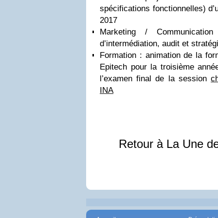
spécifications fonctionnelles) d’
2017
Marketing / Communication
d’intermédiation, audit et stratég
Formation : animation de la fo
Epitech pour la troisième anné
l’examen final de la session
c
INA
Retour à La Une d