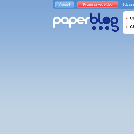
Accueil
Proposez votre blog
Suivez 
Cu
C