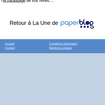
l'
échafaudage
de vos rêves....
Retour à La Une de
Accueil
Conditions Générales
Contact
Mentions Légales