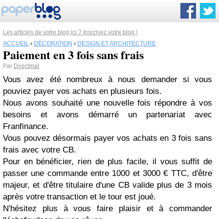
Les articles de votre blog ici ? Inscrivez votre blog !
ACCUEIL
›
DÉCORATION
›
DESIGN ET ARCHITECTURE
Paiement en 3 fois sans frais
Par
Directmat
Vous avez été nombreux à nous demander si vous
pouviez payer vos achats en plusieurs fois.
Nous avons souhaité une nouvelle fois répondre à vos
besoins et avons démarré un partenariat avec
Franfinance.
Vous pouvez désormais payer vos achats en 3 fois sans
frais avec votre CB.
Pour en bénéficier, rien de plus facile, il vous suffit de
passer une commande entre 1000 et 3000 € TTC, d'être
majeur, et d'être titulaire d'une CB valide plus de 3 mois
après votre transaction et le tour est joué.
N'hésitez plus à vous faire plaisir et à commander