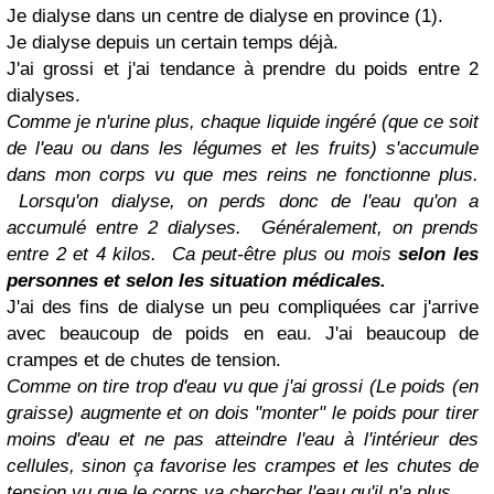
Je dialyse dans un centre de dialyse en province (1).
Je dialyse depuis un certain temps déjà.
J'ai grossi et j'ai tendance à prendre du poids entre 2
dialyses.
Comme je n'urine plus, chaque liquide ingéré (que ce soit
de l'eau ou dans les légumes et les fruits) s'accumule
dans mon corps vu que mes reins ne fonctionne plus.
Lorsqu'on dialyse, on perds donc de l'eau qu'on a
accumulé entre 2 dialyses.
Généralement, on prends
entre 2 et 4 kilos.
Ca peut-être plus ou mois
selon les
personnes et selon les situation médicales.
J'ai des fins de dialyse un peu compliquées car j'arrive
avec beaucoup de poids en eau. J'ai beaucoup de
crampes et de chutes de tension.
Comme on tire trop d'eau vu que j'ai grossi (Le poids (en
graisse) augmente et on dois "monter" le poids pour tirer
moins d'eau et ne pas atteindre l'eau à l'intérieur des
cellules, sinon ça favorise les crampes et les chutes de
tension vu que le corps va chercher l'eau qu'il n'a plus.