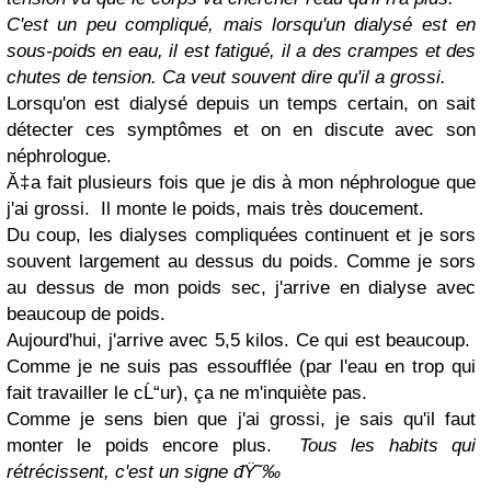
C'est un peu compliqué, mais lorsqu'un dialysé est en
sous-poids en eau, il est fatigué, il a des crampes et des
chutes de tension. Ca veut souvent dire qu'il a grossi.
Lorsqu'on est dialysé depuis un temps certain, on sait
détecter ces symptômes et on en discute avec son
néphrologue.
Ă‡a fait plusieurs fois que je dis à mon néphrologue que
j'ai grossi. Il monte le poids, mais très doucement.
Du coup, les dialyses compliquées continuent et je sors
souvent largement au dessus du poids. Comme je sors
au dessus de mon poids sec, j'arrive en dialyse avec
beaucoup de poids.
Aujourd'hui, j'arrive avec 5,5 kilos. Ce qui est beaucoup.
Comme je ne suis pas essoufflée (par l'eau en trop qui
fait travailler le cĹ“ur), ça ne m'inquiète pas.
Comme je sens bien que j'ai grossi, je sais qu'il faut
monter le poids encore plus.
Tous les habits qui
rétrécissent, c'est un signe đŸ˜‰