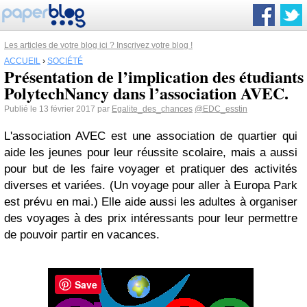
Les articles de votre blog ici ? Inscrivez votre blog !
ACCUEIL
›
SOCIÉTÉ
Présentation de l’implication des étudiants
PolytechNancy dans l’association AVEC.
Publié le 13 février 2017 par
Egalite_des_chances
@EDC_esstin
L'association AVEC est une association de quartier qui
aide les jeunes pour leur réussite scolaire, mais a aussi
pour but de les faire voyager et pratiquer des activités
diverses et variées. (Un voyage pour aller à Europa Park
est prévu en mai.) Elle aide aussi les adultes à organiser
des voyages à des prix intéressants pour leur permettre
de pouvoir partir en vacances.
Save