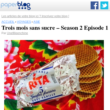
Les articles de votre blog ici ? Inscrivez votre blog !
ACCUEIL
›
VOYAGES
›
ASIE
Trois mois sans sucre – Season 2 Episode 1
Par
Unefilleenchine