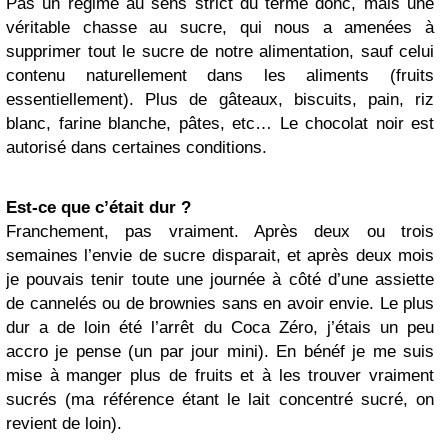
Pas un régime au sens strict du terme donc, mais une
véritable chasse au sucre, qui nous a amenées à
supprimer tout le sucre de notre alimentation, sauf celui
contenu naturellement dans les aliments (fruits
essentiellement). Plus de gâteaux, biscuits, pain, riz
blanc, farine blanche, pâtes, etc… Le chocolat noir est
autorisé dans certaines conditions.
Est-ce que c’était dur ?
Franchement, pas vraiment. Après deux ou trois
semaines l’envie de sucre disparait, et après deux mois
je pouvais tenir toute une journée à côté d’une assiette
de cannelés ou de brownies sans en avoir envie. Le plus
dur a de loin été l’arrêt du Coca Zéro, j’étais un peu
accro je pense (un par jour mini). En bénéf je me suis
mise à manger plus de fruits et à les trouver vraiment
sucrés (ma référence étant le lait concentré sucré, on
revient de loin).