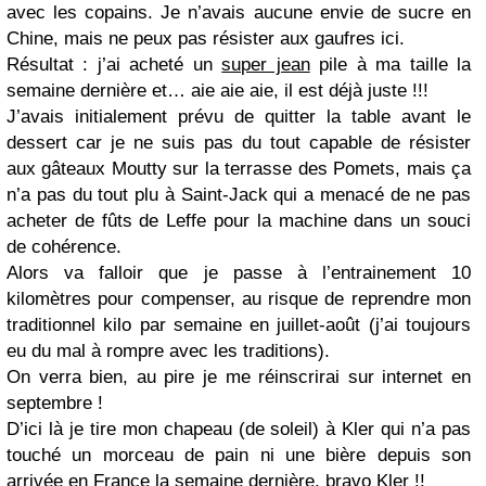
avec les copains. Je n’avais aucune envie de sucre en
Chine, mais ne peux pas résister aux gaufres ici.
Résultat : j’ai acheté un
super jean
pile à ma taille la
semaine dernière et… aie aie aie, il est déjà juste !!!
J’avais initialement prévu de quitter la table avant le
dessert car je ne suis pas du tout capable de résister
aux gâteaux Moutty sur la terrasse des Pomets, mais ça
n’a pas du tout plu à Saint-Jack qui a menacé de ne pas
acheter de fûts de Leffe pour la machine dans un souci
de cohérence.
Alors va falloir que je passe à l’entrainement 10
kilomètres pour compenser, au risque de reprendre mon
traditionnel kilo par semaine en juillet-août (j’ai toujours
eu du mal à rompre avec les traditions).
On verra bien, au pire je me réinscrirai sur internet en
septembre !
D’ici là je tire mon chapeau (de soleil) à Kler qui n’a pas
touché un morceau de pain ni une bière depuis son
arrivée en France la semaine dernière, bravo Kler !!