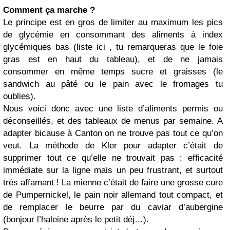
Comment ça marche ?
Le principe est en gros de limiter au maximum les pics
de glycémie en consommant des aliments à index
glycémiques bas (liste ici , tu remarqueras que le foie
gras est en haut du tableau), et de ne jamais
consommer en même temps sucre et graisses (le
sandwich au pâté ou le pain avec le fromages tu
oublies).
Nous voici donc avec une liste d’aliments permis ou
déconseillés, et des tableaux de menus par semaine. A
adapter bicause à Canton on ne trouve pas tout ce qu’on
veut. La méthode de Kler pour adapter c’était de
supprimer tout ce qu’elle ne trouvait pas : efficacité
immédiate sur la ligne mais un peu frustrant, et surtout
très affamant ! La mienne c’était de faire une grosse cure
de Pumpernickel, le pain noir allemand tout compact, et
de remplacer le beurre par du caviar d’aubergine
(bonjour l’haleine après le petit déj…).