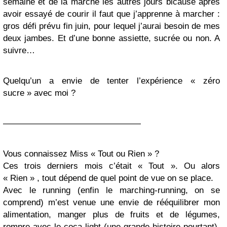
semaine et de la marche les autres jours bicause après
avoir essayé de courir il faut que j’apprenne à marcher :
gros défi prévu fin juin, pour lequel j’aurai besoin de mes
deux jambes. Et d’une bonne assiette, sucrée ou non. A
suivre…
Quelqu’un a envie de tenter l’expérience « zéro
sucre » avec moi ?
————————————————
Vous connaissez Miss « Tout ou Rien » ?
Ces trois derniers mois c’était « Tout ». Ou alors
« Rien » , tout dépend de quel point de vue on se place.
Avec le running (enfin le marching-running, on se
comprend) m’est venue une envie de rééquilibrer mon
alimentation, manger plus de fruits et de légumes,
rompre avec le coca light (une grande histoire pourtant),