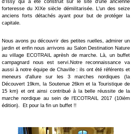
d’Issy qui a été construit sur le site d'une ancienne
forteresse du XIXe siècle démilitarisée. L'un des seize
anciens forts détachés ayant pour but de protéger la
capitale.
Nous avons pu découvrir des petites ruelles, admirer un
jardin et enfin nous arrivons au Salon Destination Nature
au village ECOTRAIL aprèsh de marche. Là, un buffet
campagnard nous est servi.
Notre reconnaissance va
aussi à notre équipe de Chaville : ils ont été référents et
meneurs d'allure sur les 3 marches nordiques (la
Découvert 19km, la Soutenue 26km et la Touristique de
15 km) et ont ainsi contribué à la belle réussite de la
marche nordique au sein de l'ECOTRAIL 2017 (10ièm
édition).
Et pour la fin un buffet !!