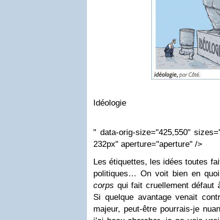
Idéologie
" data-orig-size="425,550" sizes
232px" aperture="aperture" />
Les étiquettes, les idées toutes fai
politiques… On voit bien en quoi
corps
qui fait cruellement défaut
Si quelque avantage venait contr
majeur, peut-être pourrais-je nu