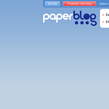
Accueil
Proposez votre blog
Suivez 
Cu
C