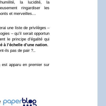
umilité, la lucidité, la
eusement ringardiser les
monts et merveilles…
rai une liste de privilèges –
ogies – qu’il serait opportun
nt le principe d’égalité qui
té
à l’échelle d’une nation
.
t-ils pas de pair ?..
)
est apparu en premier sur
e