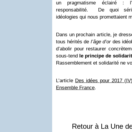
un pragmatisme éclairé : l’h
responsabilité. De quoi séri
idéologies qui nous promettaient 
Dans un prochain article, je dresse
tous hérités de
l’âge d’or
des idéol
d’
abolir pour restaurer
concrèteme
sous-tend
le principe de solidari
Rassemblement et solidarité ne von
L’article
Des idées pour 2017 (IV
Ensemble France
.
Retour à La Une d