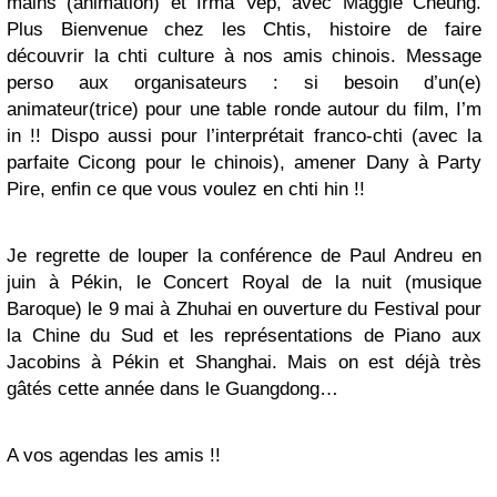
mains (animation) et Irma Vep, avec Maggie Cheung.
Plus Bienvenue chez les Chtis, histoire de faire
découvrir la chti culture à nos amis chinois. Message
perso aux organisateurs : si besoin d’un(e)
animateur(trice) pour une table ronde autour du film, I’m
in !! Dispo aussi pour l’interprétait franco-chti (avec la
parfaite Cicong pour le chinois), amener Dany à Party
Pire, enfin ce que vous voulez en chti hin !!
Je regrette de louper la conférence de Paul Andreu en
juin à Pékin, le Concert Royal de la nuit (musique
Baroque) le 9 mai à Zhuhai en ouverture du Festival pour
la Chine du Sud et les représentations de Piano aux
Jacobins à Pékin et Shanghai. Mais on est déjà très
gâtés cette année dans le Guangdong…
A vos agendas les amis !!