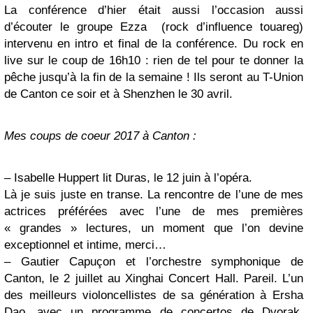
La conférence d’hier était aussi l’occasion aussi
d’écouter le groupe Ezza (rock d’influence touareg)
intervenu en intro et final de la conférence. Du rock en
live sur le coup de 16h10 : rien de tel pour te donner la
pêche jusqu’à la fin de la semaine ! Ils seront au T-Union
de Canton ce soir et à Shenzhen le 30 avril.
Mes coups de coeur 2017 à Canton :
– Isabelle Huppert lit Duras, le 12 juin à l’opéra.
Là je suis juste en transe. La rencontre de l’une de mes
actrices préférées avec l’une de mes premières
« grandes » lectures, un moment que l’on devine
exceptionnel et intime, merci…
– Gautier Capuçon et l’orchestre symphonique de
Canton, le 2 juillet au Xinghai Concert Hall. Pareil. L’un
des meilleurs violoncellistes de sa génération à Ersha
Dao, avec un programme de concertos de Dvorak,