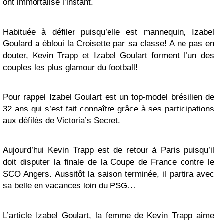
ont immortalisé l’instant.
Habituée à défiler puisqu’elle est mannequin, Izabel
Goulard a ébloui la Croisette par sa classe! A ne pas en
douter, Kevin Trapp et Izabel Goulart forment l’un des
couples les plus glamour du football!
Pour rappel Izabel Goulart est un top-model brésilien de
32 ans qui s’est fait connaître grâce à ses participations
aux défilés de Victoria’s Secret.
Aujourd’hui Kevin Trapp est de retour à Paris puisqu’il
doit disputer la finale de la Coupe de France contre le
SCO Angers. Aussitôt la saison terminée, il partira avec
sa belle en vacances loin du PSG…
L’article
Izabel Goulart, la femme de Kevin Trapp aime