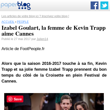
Les articles de votre blog ici ? Inscrivez votre blog !
ACCUEIL
›
PEOPLE
Izabel Goulart, la femme de Kevin Trapp
aime Cannes
Publié le 27 mai 2017 par
Julien14
Article de FootPeople.fr
Alors que la saison 2016-2017 touche à sa fin, Kevin
Trapp et sa jolie femme Izabel Trapp prennent du bon
temps du côté de la Croisette en plein Festival de
Cannes.
Save