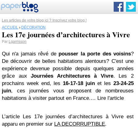
Les articles de votre blog ici ? Inscrivez votre blog !
ACCUEIL
›
DÉCORATION
Les 17e journées d’architectures à Vivre
Par
Lgarrisson
Qui n'a jamais rêvé de
pousser la porte des voisins
?
De découvrir de belles habitations alentours? C'est une
expérience devenue possible depuis quelques années
grâce aux
Journées Architectures à Vivre
. Les 2
prochains week end, les
16-17-18 juin
et les
23-24-25
juin
, ces journées vous proposent de nombreuses
habitations à visiter partout en France.
… Lire l'article
L’article Les 17e journées d’architectures à Vivre est
apparu en premier sur
LA DECORRUPTIBLE
.