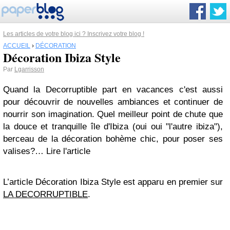
Les articles de votre blog ici ? Inscrivez votre blog !
ACCUEIL
›
DÉCORATION
Décoration Ibiza Style
Par
Lgarrisson
Quand la Decorruptible part en
vacances
c'est aussi
pour découvrir de nouvelles
ambiances
et continuer de
nourrir son imagination. Quel meilleur point de chute que
la douce et tranquille
île d'Ibiza
(oui oui "l'autre ibiza"),
berceau de la décoration
bohème chic
, pour poser ses
valises?
… Lire l'article
L’article Décoration Ibiza Style est apparu en premier sur
LA DECORRUPTIBLE
.