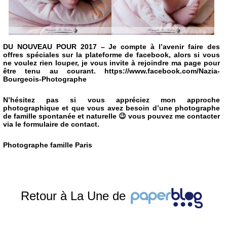
DU NOUVEAU POUR 2017 – Je compte à l’avenir faire des
offres spéciales sur la plateforme de facebook, alors si vous
ne voulez rien louper, je vous invite à rejoindre ma page pour
être tenu au courant. https://www.facebook.com/Nazia-
Bourgeois-Photographe
N’hésitez pas si vous appréciez mon approche
photographique et que vous avez besoin d’une photographe
de famille spontanée et naturelle 😉 vous pouvez me contacter
via le formulaire de contact.
Photographe famille Paris
Retour à La Une de