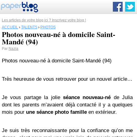
Les articles de votre blog ici ? Inscrivez votre blog !
ACCUEIL
›
TALENTS
›
PHOTOS
Photos nouveau-né à domicile Saint-
Mandé (94)
Par
Nazia
Photos nouveau-né à domicile Saint-Mandé (94)
Très heureuse de vous retrouver pour un nouvel article…
Je vous partage la jolie
séance nouveau-né
de Julia
dont les parents m’avaient déjà contacté il y a quelques
mois pour
une séance photo famille
en extérieur.
Je suis très reconnaissante pour la confiance qu’on me